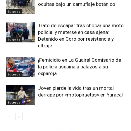
ocultas bajo un camuflaje botánico
Sucesos
Trató de escapar tras chocar una moto
policial y meterse en casa ajena:
Detenido en Coro por resistencia y
Sucesos
ultraje
¡Femicidio en La Guaira! Comisario de
la policía asesina a balazos a su
expareja
Sucesos
Joven pierde la vida tras un mortal
derrape por «motopiruetas» en Yaracal
Sucesos