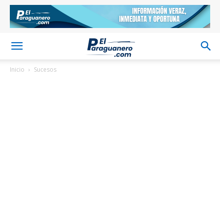
Inicio
Sucesos