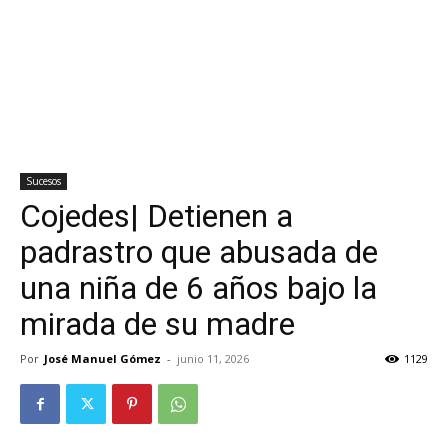
Sucesos
Cojedes| Detienen a
padrastro que abusada de
una niña de 6 años bajo la
mirada de su madre
Por
José Manuel Gómez
-
junio 11, 2026
1129