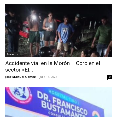
Sucesos
Accidente vial en la Morón – Coro en el
sector «El...
José Manuel Gómez
-
julio 18, 2026
0