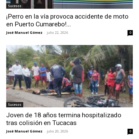
Sucesos
¡Perro en la vía provoca accidente de moto
en Puerto Cumarebo!...
José Manuel Gómez
-
julio 22, 2026
0
Sucesos
Joven de 18 años termina hospitalizado
tras colisión en Tucacas
José Manuel Gómez
-
julio 20, 2026
0