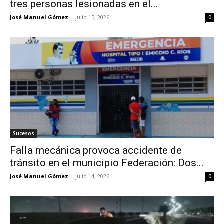
tres personas lesionadas en el...
José Manuel Gómez
-
julio 15, 2026
0
Sucesos
Falla mecánica provoca accidente de
tránsito en el municipio Federación: Dos...
José Manuel Gómez
-
julio 14, 2026
0