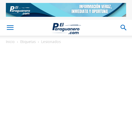
Inicio
Etiquetas
Lesionados