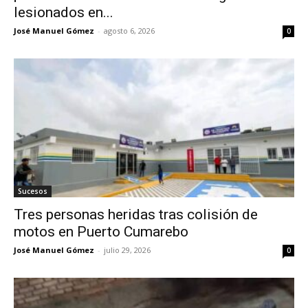
lesionados en...
José Manuel Gómez
-
agosto 6, 2026
0
Sucesos
Tres personas heridas tras colisión de
motos en Puerto Cumarebo
José Manuel Gómez
-
julio 29, 2026
0