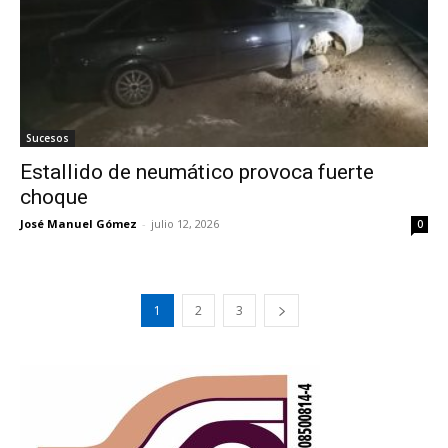
Sucesos
Estallido de neumático provoca fuerte
choque
José Manuel Gómez
-
julio 12, 2026
0
1
2
3