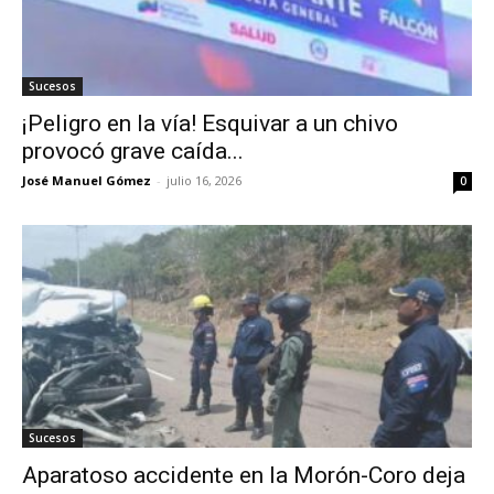
Sucesos
¡Peligro en la vía! Esquivar a un chivo
provocó grave caída...
José Manuel Gómez
-
julio 16, 2026
0
Sucesos
Aparatoso accidente en la Morón-Coro deja