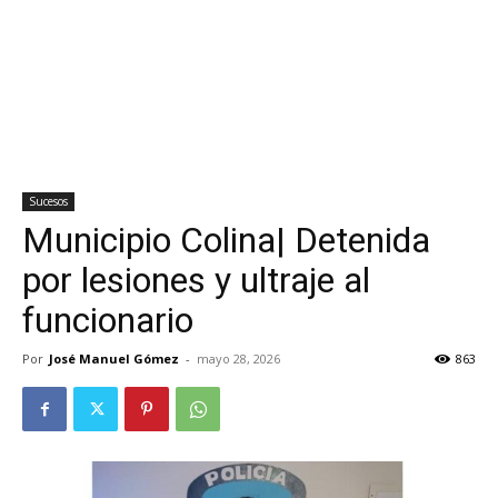
Sucesos
Municipio Colina| Detenida
por lesiones y ultraje al
funcionario
Por
José Manuel Gómez
-
mayo 28, 2026
863