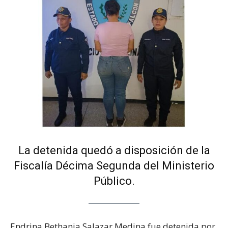
La detenida quedó a disposición de la
Fiscalía Décima Segunda del Ministerio
Público.
Endrina Bethania Salazar Medina fue detenida por