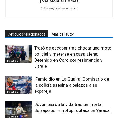
José Manuel Gómez
https://elparaguanero.com
Artículos relacionados
Más del autor
Trató de escapar tras chocar una moto
policial y meterse en casa ajena:
Detenido en Coro por resistencia y
Sucesos
ultraje
¡Femicidio en La Guaira! Comisario de
la policía asesina a balazos a su
expareja
Sucesos
Joven pierde la vida tras un mortal
derrape por «motopiruetas» en Yaracal
Sucesos