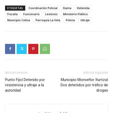
ETIQUETAS
Coordinación Policial
Dama
Detenida
Fiscalía
Funcionario
Lesiones
Ministerio Público
Municipio Colina
Parroquia La Vela
Policía
Ultraje
Artículo anterior
Artículo siguiente
Punto Fijo| Detenido por
Municipio Monseñor Iturriza|
resistencia y ultraje a la
Dos detenidos por tráfico de
autoridad
drogas