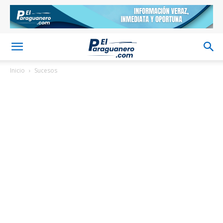
Inicio
Sucesos