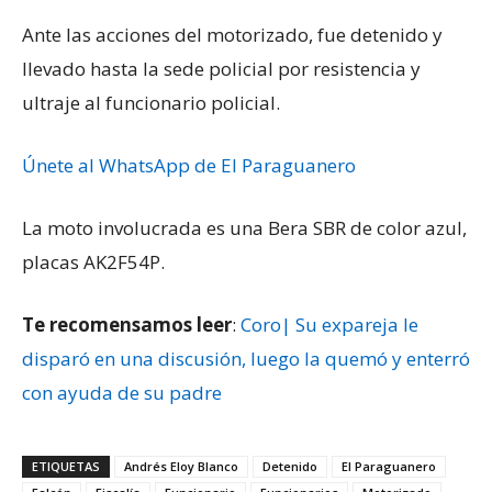
Ante las acciones del motorizado, fue detenido y
llevado hasta la sede policial por resistencia y
ultraje al funcionario policial.
Únete al WhatsApp de El Paraguanero
La moto involucrada es una Bera SBR de color azul,
placas AK2F54P.
Te recomensamos leer
:
Coro| Su expareja le
disparó en una discusión, luego la quemó y enterró
con ayuda de su padre
ETIQUETAS
Andrés Eloy Blanco
Detenido
El Paraguanero