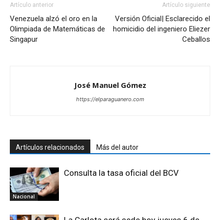
Artículo anterior
Artículo siguiente
Venezuela alzó el oro en la
Versión Oficial| Esclarecido el
Olimpiada de Matemáticas de
homicidio del ingeniero Eliezer
Singapur
Ceballos
José Manuel Gómez
https://elparaguanero.com
Artículos relacionados
Más del autor
Consulta la tasa oficial del BCV
Nacional
La Carlota será sede hoy jueves 6 de