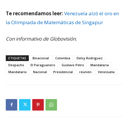
Te recomendamos leer:
Venezuela alzó el oro en
la Olimpiada de Matemáticas de Singapur
Con informativo de Globovisión.
ETIQUETAS
Binacional
Colombia
Delcy Rodríguez
Despacho
El Paraguanero
Gustavo Petro
Mandataria
Mandatario
Nacional
Presidencial
reunión
Venezuela