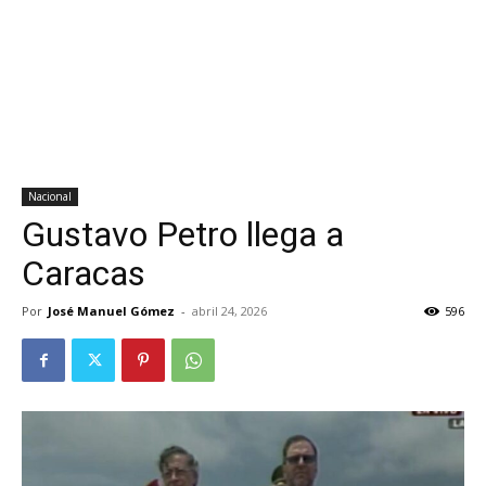
Nacional
Gustavo Petro llega a
Caracas
Por
José Manuel Gómez
-
abril 24, 2026
596