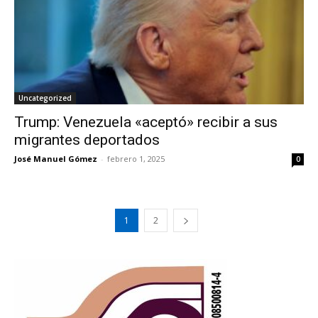
Uncategorized
Trump: Venezuela «aceptó» recibir a sus
migrantes deportados
José Manuel Gómez
-
febrero 1, 2025
0
1
2