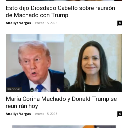
Esto dijo Diosdado Cabello sobre reunión
de Machado con Trump
Anailys Vargas
-
enero 15, 2026
0
Nacional
María Corina Machado y Donald Trump se
reunirán hoy
Anailys Vargas
-
enero 15, 2026
0