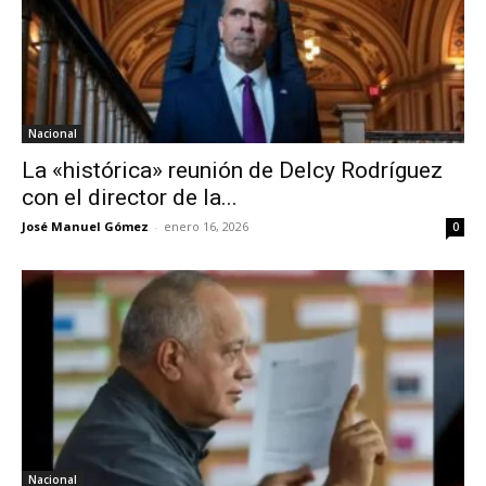
Nacional
La «histórica» reunión de Delcy Rodríguez
con el director de la...
José Manuel Gómez
-
enero 16, 2026
0
Nacional