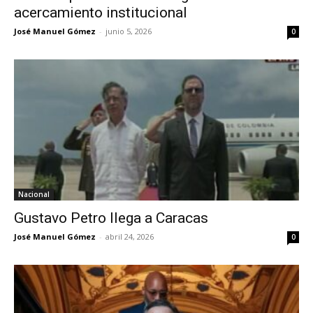
acercamiento institucional
José Manuel Gómez
-
junio 5, 2026
0
Nacional
Gustavo Petro llega a Caracas
José Manuel Gómez
-
abril 24, 2026
0