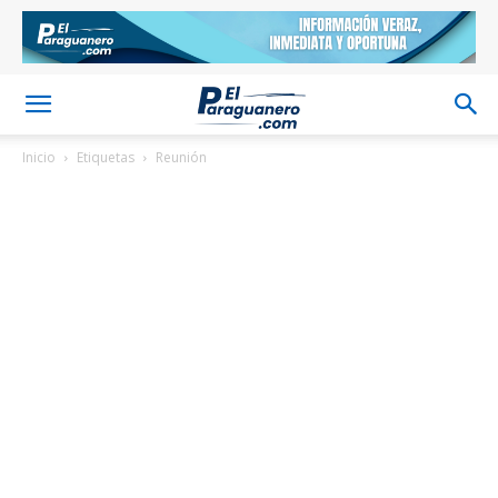
Inicio
Etiquetas
Reunión