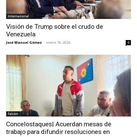
Internacional
Visión de Trump sobre el crudo de
Venezuela
José Manuel Gómez
-
enero 10, 2026
0
Falcón
Concelostaques| Acuerdan mesas de
trabajo para difundir resoluciones en