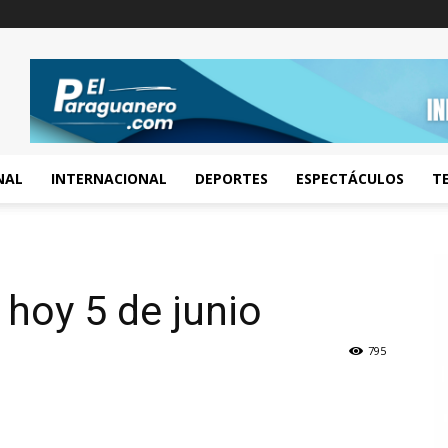
NAL
INTERNACIONAL
DEPORTES
ESPECTÁCULOS
T
 hoy 5 de junio
795