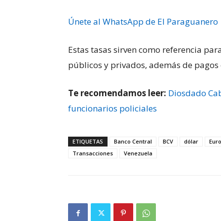
Únete al WhatsApp de El Paraguanero
Estas tasas sirven como referencia par
públicos y privados, además de pagos d
Te recomendamos leer:
Diosdado Cab
funcionarios policiales
ETIQUETAS
Banco Central
BCV
dólar
Eur
Transacciones
Venezuela