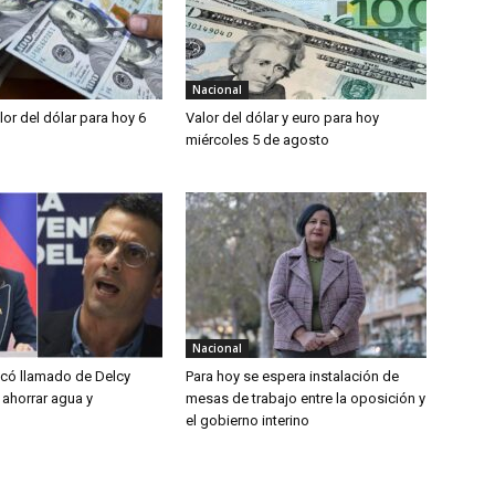
Nacional
alor del dólar para hoy 6
Valor del dólar y euro para hoy
miércoles 5 de agosto
Nacional
ticó llamado de Delcy
Para hoy se espera instalación de
 ahorrar agua y
mesas de trabajo entre la oposición y
el gobierno interino