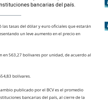
nstituciones bancarias del país.
ó las tasas del dólar y euro oficiales que estarán
resentando un leve aumento en el precio en
 en 563,27 bolívares por unidad, de acuerdo al
654,83 bolívares.
e cambio publicado por el BCV es el promedio
tituciones bancarias del país, al cierre de la