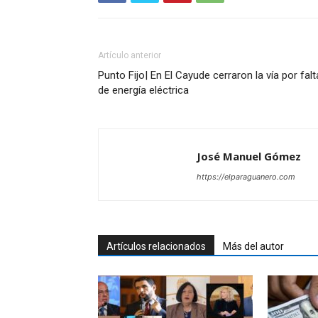
Artículo anterior
Punto Fijo| En El Cayude cerraron la vía por falt
de energía eléctrica
José Manuel Gómez
https://elparaguanero.com
Artículos relacionados
Más del autor