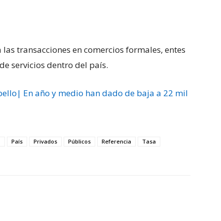
a las transacciones en comercios formales, entes
e servicios dentro del país.
ello| En año y medio han dado de baja a 22 mil
o
País
Privados
Públicos
Referencia
Tasa