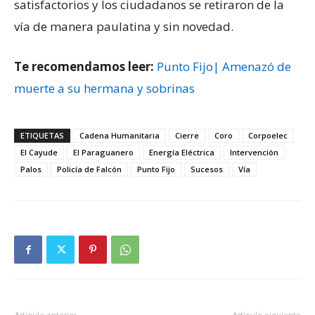
satisfactorios y los ciudadanos se retiraron de la
vía de manera paulatina y sin novedad.
Te recomendamos leer:
Punto Fijo| Amenazó de
muerte a su hermana y sobrinas
ETIQUETAS
Cadena Humanitaria
Cierre
Coro
Corpoelec
El Cayude
El Paraguanero
Energía Eléctrica
Intervención
Palos
Policía de Falcón
Punto Fijo
Sucesos
Vía