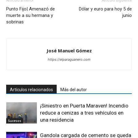
Artículo anterior
Artículo siguiente
Punto Fijo| Amenazó de
Dólar y euro para hoy 5 de
muerte a su hermana y
junio
sobrinas
José Manuel Gómez
https://elparaguanero.com
Artículos relacionados
Más del autor
¡Siniestro en Puerta Maraven! Incendio
reduce a cenizas a tres vehículos en
una residencia
Sucesos
Gandola cargada de cemento se queda