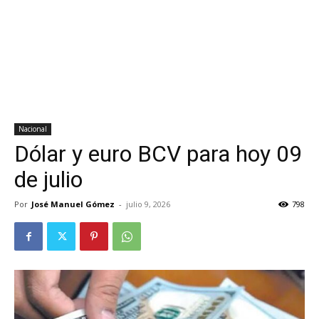
Nacional
Dólar y euro BCV para hoy 09
de julio
Por
José Manuel Gómez
-
julio 9, 2026
798