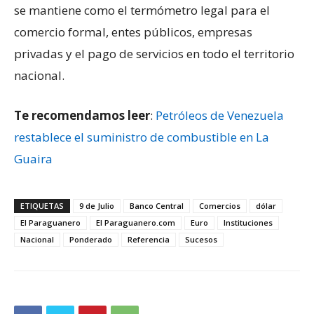
se mantiene como el termómetro legal para el
comercio formal, entes públicos, empresas
privadas y el pago de servicios en todo el territorio
nacional.
Te recomendamos leer
:
Petróleos de Venezuela
restablece el suministro de combustible en La
Guaira
ETIQUETAS
9 de Julio
Banco Central
Comercios
dólar
El Paraguanero
El Paraguanero.com
Euro
Instituciones
Nacional
Ponderado
Referencia
Sucesos