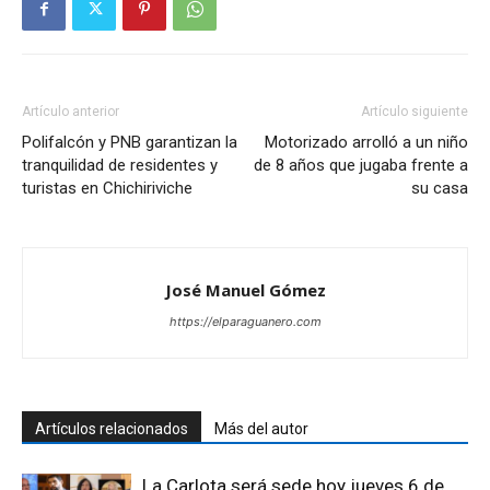
Artículo anterior
Artículo siguiente
Polifalcón y PNB garantizan la
Motorizado arrolló a un niño
tranquilidad de residentes y
de 8 años que jugaba frente a
turistas en Chichiriviche
su casa
José Manuel Gómez
https://elparaguanero.com
Artículos relacionados
Más del autor
La Carlota será sede hoy jueves 6 de