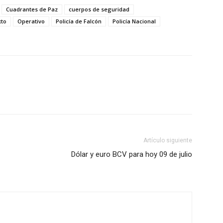
Cuadrantes de Paz
cuerpos de seguridad
xto
Operativo
Policía de Falcón
Policía Nacional
Artículo siguiente
Dólar y euro BCV para hoy 09 de julio