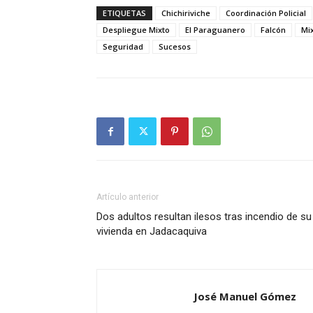
ETIQUETAS
Chichiriviche
Coordinación Policial
Despliegue Mixto
El Paraguanero
Falcón
Mi
Seguridad
Sucesos
Artículo anterior
Dos adultos resultan ilesos tras incendio de su
vivienda en Jadacaquiva
José Manuel Gómez