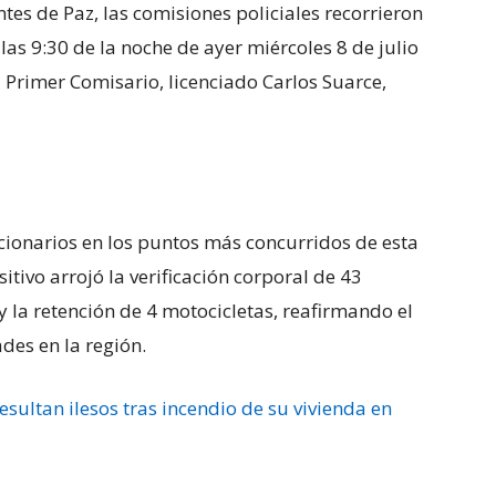
s de Paz, las comisiones policiales recorrieron
 las 9:30 de la noche de ayer miércoles 8 de julio
 Primer Comisario, licenciado Carlos Suarce,
ncionarios en los puntos más concurridos de esta
itivo arrojó la verificación corporal de 43
 la retención de 4 motocicletas, reafirmando el
des en la región.
esultan ilesos tras incendio de su vivienda en