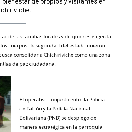
 bienestar de propios y visitantes en
chiriviche.
ar de las familias locales y de quienes eligen la
 los cuerpos de seguridad del estado unieron
busca consolidar a Chichiriviche como una zona
antías de paz ciudadana.
El operativo conjunto entre la Policía
de Falcón y la Policía Nacional
Bolivariana (PNB) se desplegó de
manera estratégica en la parroquia