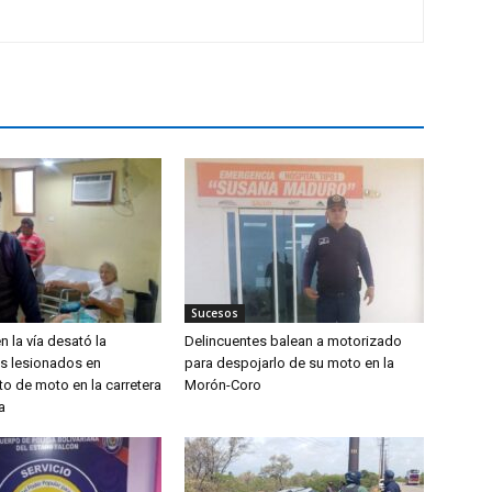
Sucesos
n la vía desató la
Delincuentes balean a motorizado
os lesionados en
para despojarlo de su moto en la
o de moto en la carretera
Morón-Coro
a