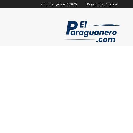
viernes, agosto 7, 2026
Registrarse / Unirse