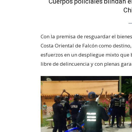
Cuerpos policiales blindan el
Chi
Con la premisa de resguardar el bienest
Costa Oriental de Falcón como destino,
esfuerzos en un despliegue mixto que 
libre de delincuencia y con plenas gar