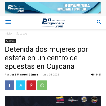
Inicio
Sucesos
Sucesos
Detenida dos mujeres por
estafa en un centro de
apuestas en Cujicana
Por
José Manuel Gómez
-
junio 24, 2026
1461