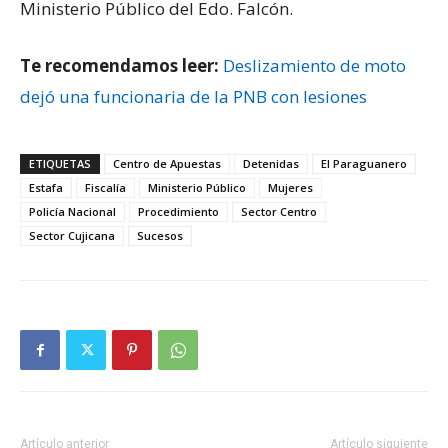
Ministerio Público del Edo. Falcón.
Te recomendamos leer:
Deslizamiento de moto
dejó una funcionaria de la PNB con lesiones
ETIQUETAS
Centro de Apuestas
Detenidas
El Paraguanero
Estafa
Fiscalía
Ministerio Público
Mujeres
Policía Nacional
Procedimiento
Sector Centro
Sector Cujicana
Sucesos
Artículo anterior
Artículo siguiente