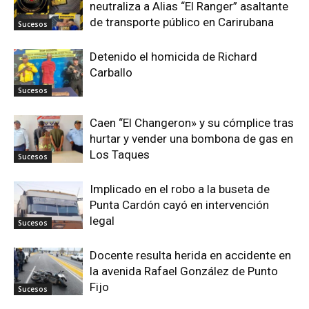
neutraliza a Alias “El Ranger” asaltante
de transporte público en Carirubana
Sucesos
Detenido el homicida de Richard
Carballo
Sucesos
Caen “El Changeron» y su cómplice tras
hurtar y vender una bombona de gas en
Los Taques
Sucesos
Implicado en el robo a la buseta de
Punta Cardón cayó en intervención
legal
Sucesos
Docente resulta herida en accidente en
la avenida Rafael González de Punto
Fijo
Sucesos