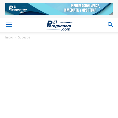
Inicio
Sucesos