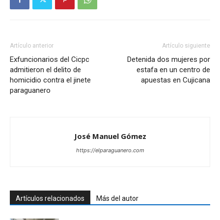
Artículo anterior
Artículo siguiente
Exfuncionarios del Cicpc
Detenida dos mujeres por
admitieron el delito de
estafa en un centro de
homicidio contra el jinete
apuestas en Cujicana
paraguanero
José Manuel Gómez
https://elparaguanero.com
Artículos relacionados
Más del autor