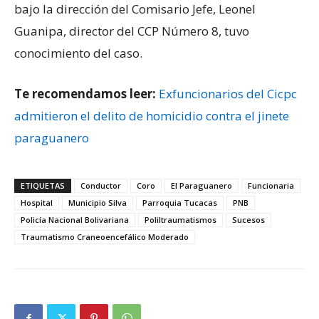
bajo la dirección del Comisario Jefe, Leonel
Guanipa, director del CCP Número 8, tuvo
conocimiento del caso.
Te recomendamos leer:
Exfuncionarios del Cicpc
admitieron el delito de homicidio contra el jinete
paraguanero
ETIQUETAS
Conductor
Coro
El Paraguanero
Funcionaria
Hospital
Municipio Silva
Parroquia Tucacas
PNB
Policía Nacional Bolivariana
Poliltraumatismos
Sucesos
Traumatismo Craneoencefálico Moderado