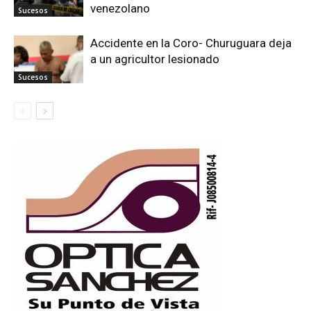
venezolano
Sucesos
Accidente en la Coro- Churuguara deja
a un agricultor lesionado
Sucesos