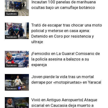
Incautan 100 panelas de marihuana
ocultas bajo un camuflaje botánico
Sucesos
Trató de escapar tras chocar una moto
policial y meterse en casa ajena:
Detenido en Coro por resistencia y
Sucesos
ultraje
¡Femicidio en La Guaira! Comisario de
la policía asesina a balazos a su
expareja
Sucesos
Joven pierde la vida tras un mortal
derrape por «motopiruetas» en Yaracal
Sucesos
Vivió en Antiguo Aeropuerto| Ataque
sicarial en Caucasia deja muerto a