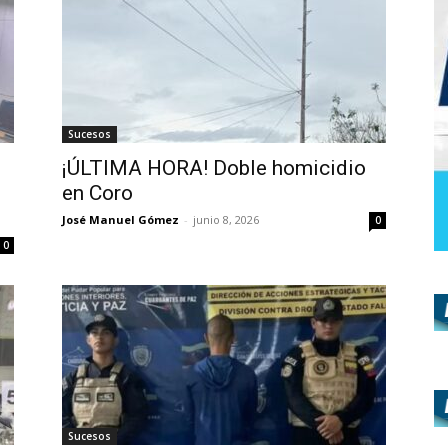
Sucesos
¡ÚLTIMA HORA! Doble homicidio
en Coro
José Manuel Gómez
-
junio 8, 2026
0
0
Sucesos