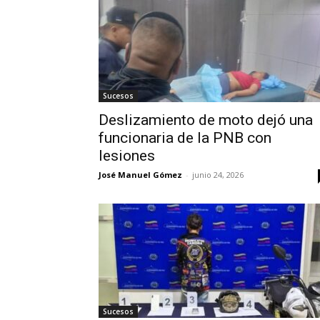
Sucesos
Deslizamiento de moto dejó una
funcionaria de la PNB con
lesiones
José Manuel Gómez
-
junio 24, 2026
Sucesos