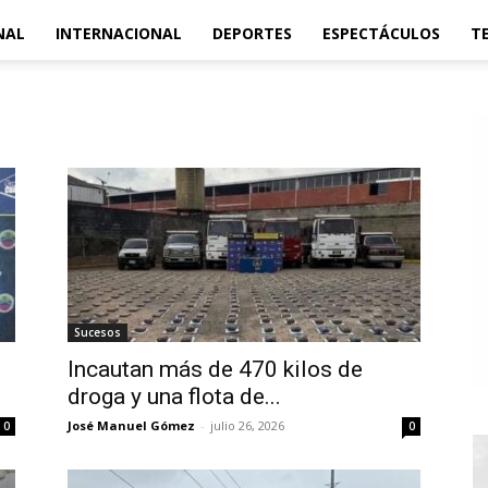
NAL
INTERNACIONAL
DEPORTES
ESPECTÁCULOS
T
Sucesos
Incautan más de 470 kilos de
droga y una flota de...
José Manuel Gómez
-
julio 26, 2026
0
0