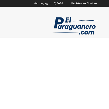
viernes, agosto 7, 2026
Registrarse / Unirse