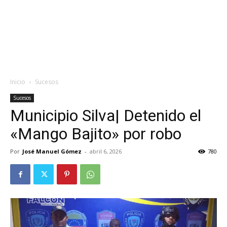
Inicio
Sucesos
Sucesos
Municipio Silva| Detenido el
«Mango Bajito» por robo
Por
José Manuel Gómez
-
abril 6, 2026
780