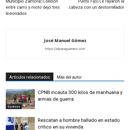
Municipio Zamora| Colisión
Punto Fijo| Le rayaron la
entre carro y moto dejó tres
cabeza con un destornillador
lesionados
José Manuel Gómez
https://elparaguanero.com
Artículos relacionados
Más del autor
CPNB incauta 300 kilos de marihuana y
armas de guerra
Sucesos
Rescatan a hombre hallado en estado
crítico en su vivienda