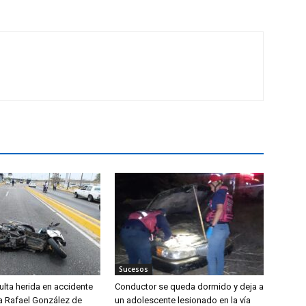
Sucesos
lta herida en accidente
Conductor se queda dormido y deja a
da Rafael González de
un adolescente lesionado en la vía