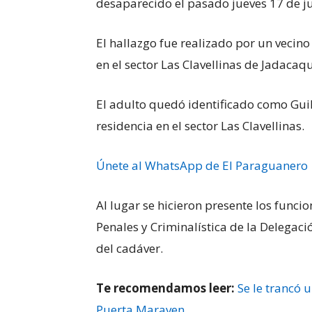
desaparecido el pasado jueves 17 de ju
El hallazgo fue realizado por un vecino 
en el sector Las Clavellinas de Jadacaqu
El adulto quedó identificado como Guil
residencia en el sector Las Clavellinas.
Únete al WhatsApp de El Paraguanero
Al lugar se hicieron presente los funcio
Penales y Criminalística de la Delegac
del cadáver.
Te recomendamos leer:
Se le trancó 
Puerta Maraven