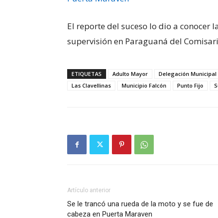
El reporte del suceso lo dio a conocer 
supervisión en Paraguaná del Comisario
ETIQUETAS
Adulto Mayor
Delegación Municipal
Las Clavellinas
Municipio Falcón
Punto Fijo
S
Artículo anterior
Se le trancó una rueda de la moto y se fue de
cabeza en Puerta Maraven