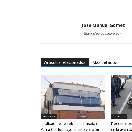
José Manuel Gómez
https://elparaguanero.com
Artículos relacionados
Más del autor
Sucesos
Sucesos
Implicado en el robo a la buseta de
Docente resu
Punta Cardón cayó en intervención
en la aveni