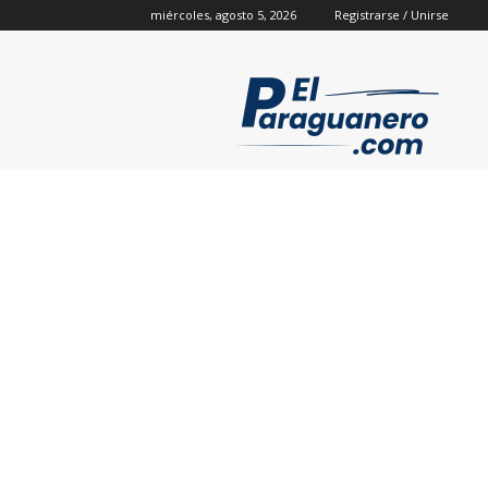
miércoles, agosto 5, 2026
Registrarse / Unirse