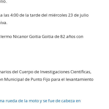
lio.
a las 4:00 de la tarde del miércoles 23 de julio
iva.
lermo Nicanor Goitia Goitia de 82 años con
narios del Cuerpo de Investigaciones Científicas,
ión Municipal de Punto Fijo para el levantamiento
una rueda de la moto y se fue de cabeza en