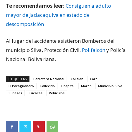
Te recomendamos leer:
Consiguen a adulto
mayor de Jadacaquiva en estado de
descomposición
Al lugar del accidente asistieron Bomberos del
municipio Silva, Protección Civil,
Polifalcón
y Policía
Nacional Bolivariana.
ETIQUETAS
Carretera Nacional
Colisión
Coro
El Paraguanero
Fallecido
Hospital
Morón
Municipio Silva
Sucesos
Tucacas
Vehículos