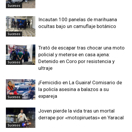
Sucesos
Incautan 100 panelas de marihuana
ocultas bajo un camuflaje botánico
Sucesos
Trató de escapar tras chocar una moto
policial y meterse en casa ajena:
Detenido en Coro por resistencia y
Sucesos
ultraje
¡Femicidio en La Guaira! Comisario de
la policía asesina a balazos a su
expareja
Sucesos
Joven pierde la vida tras un mortal
derrape por «motopiruetas» en Yaracal
Sucesos