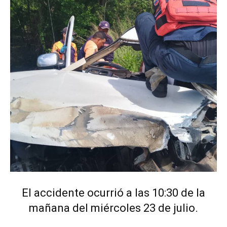
El accidente ocurrió a las 10:30 de la
mañana del miércoles 23 de julio.