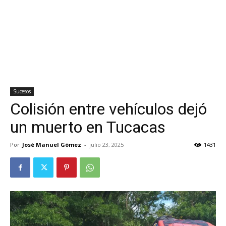
Sucesos
Colisión entre vehículos dejó
un muerto en Tucacas
Por
José Manuel Gómez
-
julio 23, 2025
1431