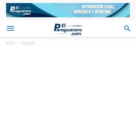
Inicio
Sucesos