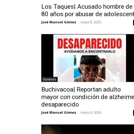
Los Taques| Acusado hombre de
80 años por abusar de adolescen
José Manuel Gómez
-
mayo 8, 2026
Sucesos
Buchivacoa| Reportan adulto
mayor con condición de alzheime
desaparecido
José Manuel Gómez
-
mayo 6, 2026