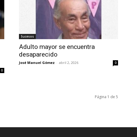
Sucesos
Adulto mayor se encuentra
desaparecido
José Manuel Gómez
-
abril 2, 2026
0
0
Página 1 de 5