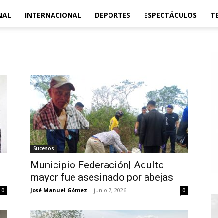
NAL
INTERNACIONAL
DEPORTES
ESPECTÁCULOS
T
Sucesos
Municipio Federación| Adulto
mayor fue asesinado por abejas
José Manuel Gómez
-
junio 7, 2026
0
0