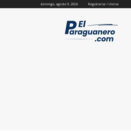
domingo, agosto 9, 2026
Registrarse / Unirse