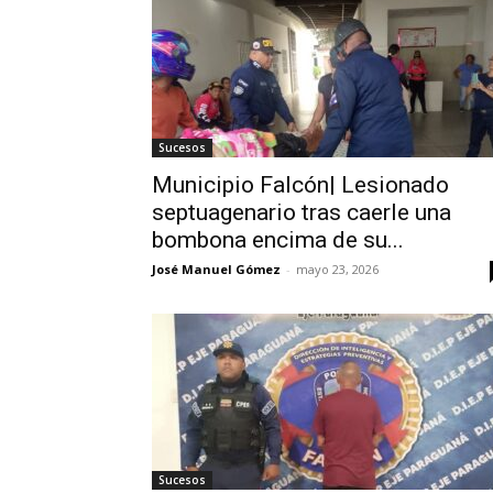
Sucesos
Municipio Falcón| Lesionado
septuagenario tras caerle una
bombona encima de su...
José Manuel Gómez
-
mayo 23, 2026
Sucesos