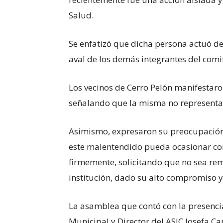
Salud.
Se enfatizó que dicha persona actuó de 
aval de los demás integrantes del comi
​Los vecinos de Cerro Pelón manifestar
señalando que la misma no representa e
Asimismo, expresaron su preocupación
este malentendido pueda ocasionar con
firmemente, solicitando que no sea rem
institución, dado su alto compromiso 
​La asamblea que contó con la presenci
Municipal y Director del ASIC Josefa Ca