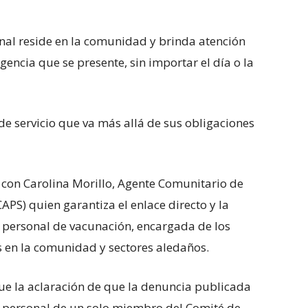
onal reside en la comunidad y brinda atención
ncia que se presente, sin importar el día o la
 servicio que va más allá de sus obligaciones
 con Carolina Morillo, Agente Comunitario de
APS) quien garantiza el enlace directo y la
, personal de vacunación, encargada de los
 en la comunidad y sectores aledaños.
fue la aclaración de que la denuncia publicada
y personal de un solo miembro del Comité de