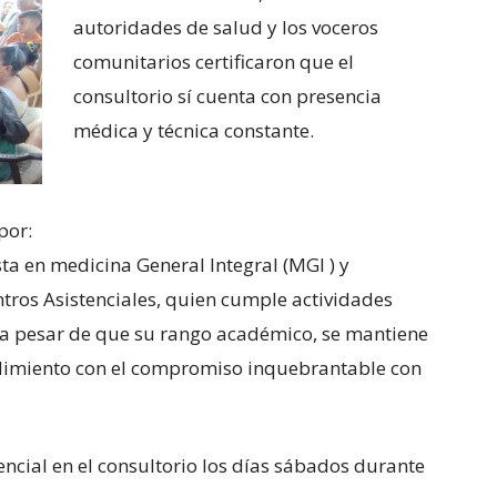
autoridades de salud y los voceros
comunitarios certificaron que el
consultorio sí cuenta con presencia
médica y técnica constante.
por:
ta en medicina General Integral (MGI ) y
ntros Asistenciales, quien cumple actividades
 a pesar de que su rango académico, se mantiene
plimiento con el compromiso inquebrantable con
cial en el consultorio los días sábados durante