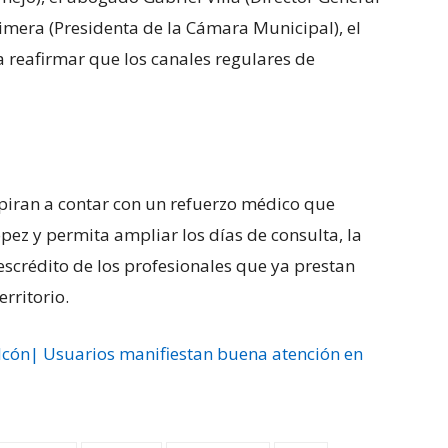
rimera (Presidenta de la Cámara Municipal), el
a reafirmar que los canales regulares de
spiran a contar con un refuerzo médico que
pez y permita ampliar los días de consulta, la
descrédito de los profesionales que ya prestan
erritorio.
lcón| Usuarios manifiestan buena atención en