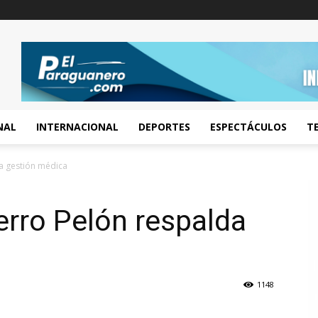
NAL
INTERNACIONAL
DEPORTES
ESPECTÁCULOS
T
a gestión médica
rro Pelón respalda
1148