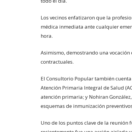
todo el día.
Los vecinos enfatizaron que la profesi
médica inmediata ante cualquier emerge
hora.
Asimismo, demostrando una vocación de
contractuales.
El Consultorio Popular también cuenta
Atención Primaria Integral de Salud (AC
atención primaria; y Nohiran González
esquemas de inmunización preventivos
​Uno de los puntos clave de la reunión 
recientemente fue una acción aislada 