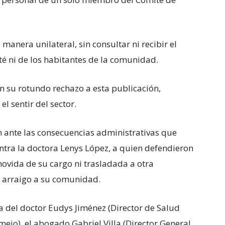
manera unilateral, sin consultar ni recibir el
té ni de los habitantes de la comunidad.
on su rotundo rechazo a esta publicación,
l sentir del sector.
 ante las consecuencias administrativas que
tra la doctora Lenys López, a quien defendieron
ovida de su cargo ni trasladada a otra
y arraigo a su comunidad.
a del doctor Eudys Jiménez (Director de Salud
mejo), el abogado Gabriel Villa (Director General