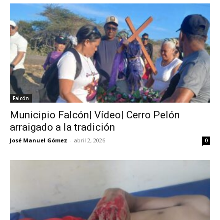
Falcón
Municipio Falcón| Vídeo| Cerro Pelón
arraigado a la tradición
José Manuel Gómez
-
abril 2, 2026
0