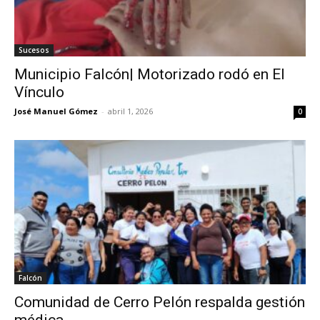
Sucesos
Municipio Falcón| Motorizado rodó en El
Vínculo
José Manuel Gómez
-
abril 1, 2026
0
Falcón
Comunidad de Cerro Pelón respalda gestión
médica