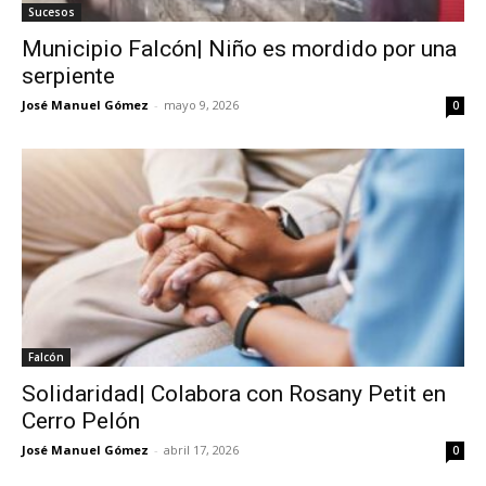
Sucesos
Municipio Falcón| Niño es mordido por una
serpiente
José Manuel Gómez
-
mayo 9, 2026
0
Falcón
Solidaridad| Colabora con Rosany Petit en
Cerro Pelón
José Manuel Gómez
-
abril 17, 2026
0