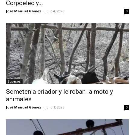
Corpoelec y...
José Manuel Gómez
-
julio 4, 2026
0
Sucesos
Someten a criador y le roban la moto y
animales
José Manuel Gómez
-
julio 1, 2026
0