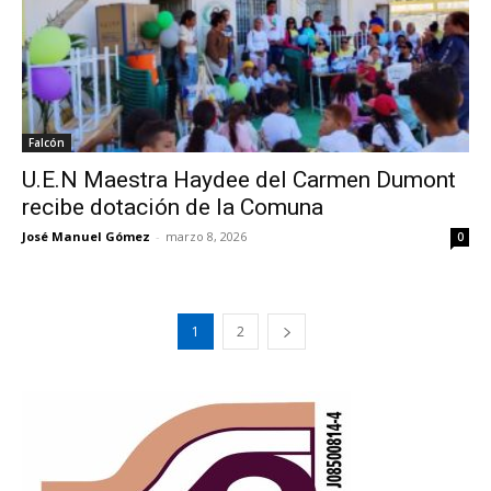
Falcón
U.E.N Maestra Haydee del Carmen Dumont
recibe dotación de la Comuna
José Manuel Gómez
-
marzo 8, 2026
0
1
2