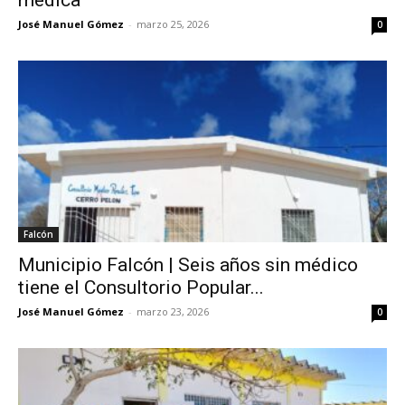
José Manuel Gómez
-
marzo 25, 2026
0
Falcón
Municipio Falcón | Seis años sin médico
tiene el Consultorio Popular...
José Manuel Gómez
-
marzo 23, 2026
0