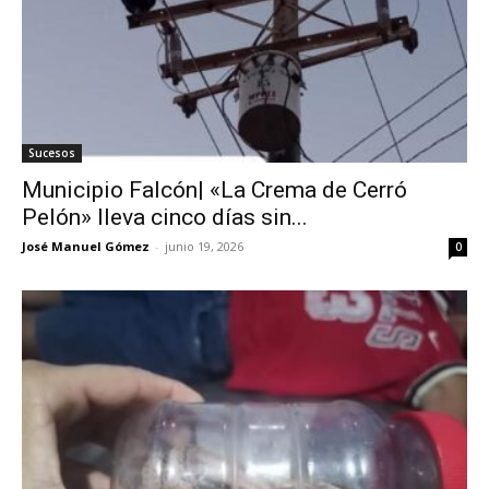
Sucesos
Municipio Falcón| «La Crema de Cerró
Pelón» lleva cinco días sin...
José Manuel Gómez
-
junio 19, 2026
0