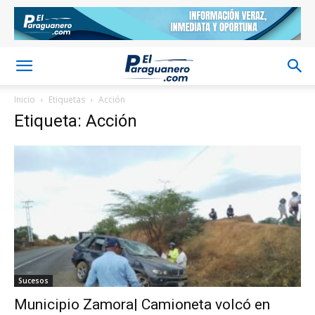
Inicio
Etiquetas
Acción
Etiqueta: Acción
Sucesos
Municipio Zamora| Camioneta volcó en