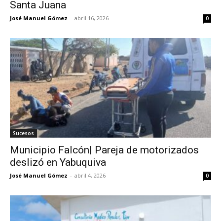
Santa Juana
José Manuel Gómez
-
abril 16, 2026
0
Sucesos
Municipio Falcón| Pareja de motorizados
deslizó en Yabuquiva
José Manuel Gómez
-
abril 4, 2026
0