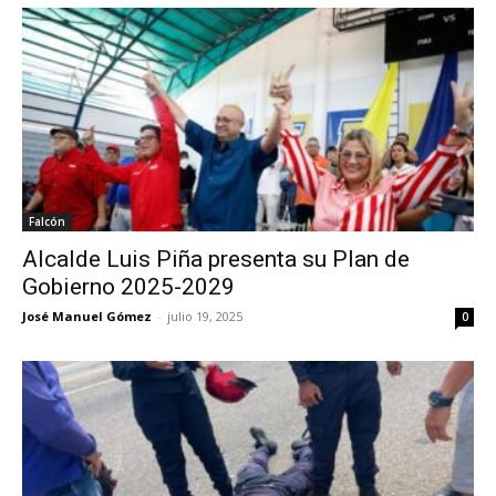
Falcón
Alcalde Luis Piña presenta su Plan de
Gobierno 2025-2029
José Manuel Gómez
-
julio 19, 2025
0