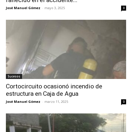
José Manuel Gómez
-
mayo 3, 2025
0
Sucesos
Cortocircuito ocasionó incendio de
estructura en Caja de Agua
José Manuel Gómez
-
marzo 11, 2025
0