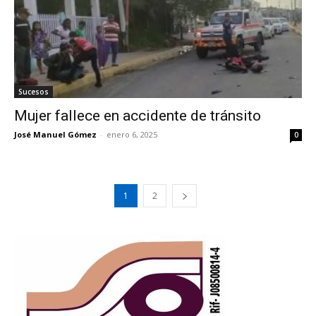
Sucesos
Mujer fallece en accidente de tránsito
José Manuel Gómez
-
enero 6, 2025
0
1
2