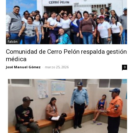
Falcón
Comunidad de Cerro Pelón respalda gestión
médica
José Manuel Gómez
-
marzo 25, 2026
0