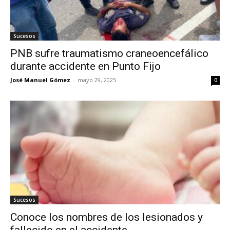
Sucesos
PNB sufre traumatismo craneoencefálico
durante accidente en Punto Fijo
José Manuel Gómez
-
mayo 29, 2025
0
Sucesos
Conoce los nombres de los lesionados y
fallecido en el accidente...