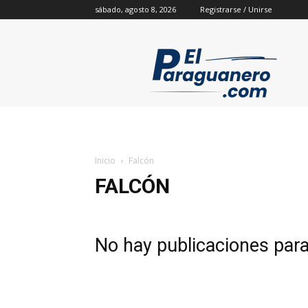
sábado, agosto 8, 2026
Registrarse / Unirse
Inicio
Falcón
FALCÓN
No hay publicaciones par