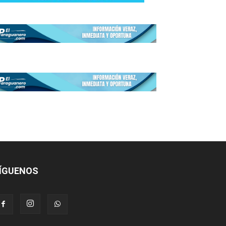
ÍGUENOS