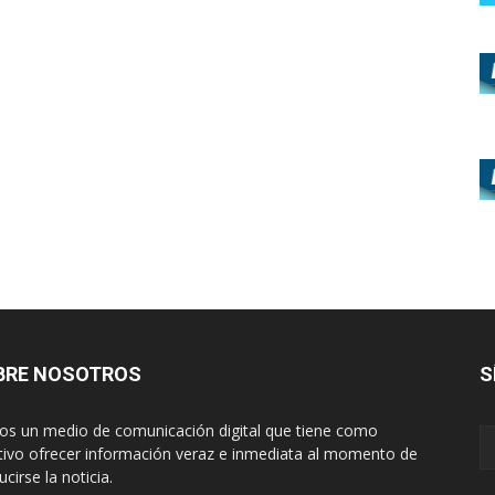
BRE NOSOTROS
S
s un medio de comunicación digital que tiene como
tivo ofrecer información veraz e inmediata al momento de
cirse la noticia.