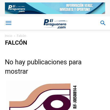
Inicio
Falcón
FALCÓN
No hay publicaciones para
mostrar