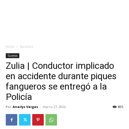
Inicio
Sucesos
Sucesos
Zulia | Conductor implicado
en accidente durante piques
fangueros se entregó a la
Policía
Por
Anailys Vargas
-
marzo 27, 2026
805