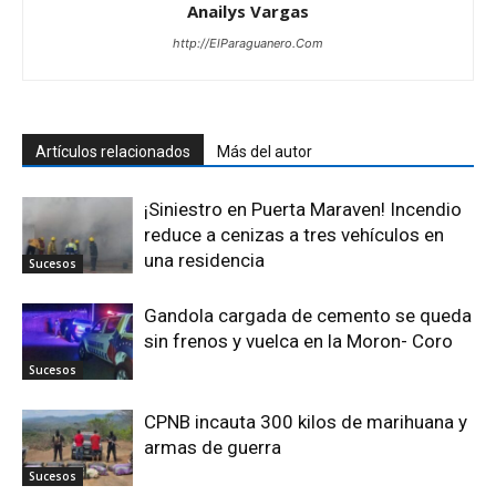
Anailys Vargas
http://ElParaguanero.Com
Artículos relacionados
Más del autor
¡Siniestro en Puerta Maraven! Incendio
reduce a cenizas a tres vehículos en
una residencia
Sucesos
Gandola cargada de cemento se queda
sin frenos y vuelca en la Moron- Coro
Sucesos
CPNB incauta 300 kilos de marihuana y
armas de guerra
Sucesos