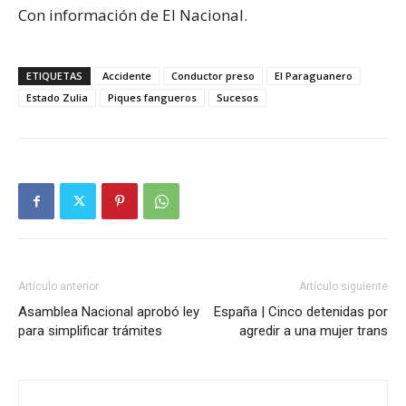
Con información de El Nacional.
ETIQUETAS
Accidente
Conductor preso
El Paraguanero
Estado Zulia
Piques fangueros
Sucesos
Artículo anterior
Artículo siguiente
Asamblea Nacional aprobó ley
España | Cinco detenidas por
para simplificar trámites
agredir a una mujer trans