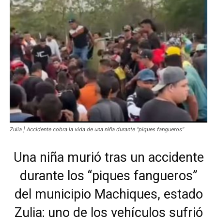
Zulia | Accidente cobra la vida de una niña durante “piques fangueros”
Una niña murió tras un accidente
durante los “piques fangueros”
del municipio Machiques, estado
Zulia; uno de los vehículos sufrió