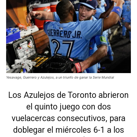
Yesavage, Guerrero y Azulejos, a un triunfo de ganar la Serie Mundial
Los Azulejos de Toronto abrieron
el quinto juego con dos
vuelacercas consecutivos, para
doblegar el miércoles 6-1 a los