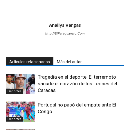
Anailys Vargas
http://ElParaguanero.Com
Artículos relacionados
Más del autor
Tragedia en el deporte| El terremoto
sacude el corazón de los Leones del
Caracas
Deportes
Portugal no pasó del empate ante El
Congo
Deportes