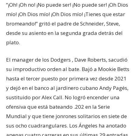
“¡Oh! ¡Oh no! ¡No puede ser! ¡No puede ser! ¡Oh Dios
mío! ¡Oh Dios mío! ¡Oh Dios mío! ¡Tienes que estar
bromeando!” gritó el padre de Schneider, Steve,
desde su asiento en la segunda grada detrás del
plato.
El manager de los Dodgers , Dave Roberts, sacudió
su improductivo orden al bate. Bajó a Mookie Betts
hasta el tercer puesto por primera vez desde 2021
y dejó en el banco al jardinero cubano Andy Pagés,
sustituido por Alex Call. No logró encender una
ofensiva que está bateando .202 en la Serie
Mundial y que tiene jonrones solitarios en siete de
sus ocho cuadrangulares. Los Ángeles ha anotado
apenas cuatro carreras en sus últimas 29 entradas.