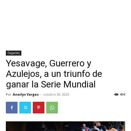
Deportes
Yesavage, Guerrero y
Azulejos, a un triunfo de
ganar la Serie Mundial
Por
Anailys Vargas
-
octubre 30, 2025
494