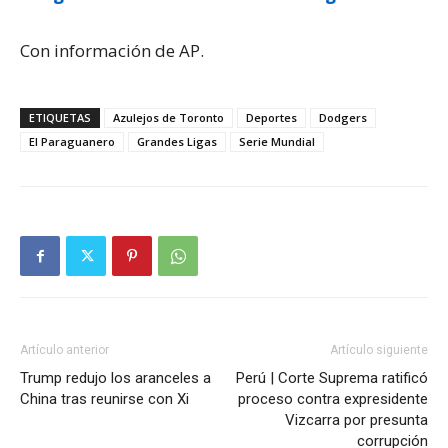
Con información de AP.
ETIQUETAS
Azulejos de Toronto
Deportes
Dodgers
El Paraguanero
Grandes Ligas
Serie Mundial
Artículo anterior
Artículo siguiente
Trump redujo los aranceles a
Perú | Corte Suprema ratificó
China tras reunirse con Xi
proceso contra expresidente
Vizcarra por presunta
corrupción