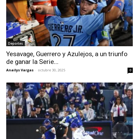
Deportes
Yesavage, Guerrero y Azulejos, a un triunfo
de ganar la Serie...
Anailys Vargas
-
octubre 30, 2025
0