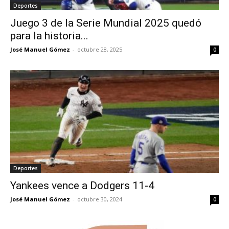
Deportes
Juego 3 de la Serie Mundial 2025 quedó
para la historia...
José Manuel Gómez
-
octubre 28, 2025
0
Deportes
Yankees vence a Dodgers 11-4
José Manuel Gómez
-
octubre 30, 2024
0