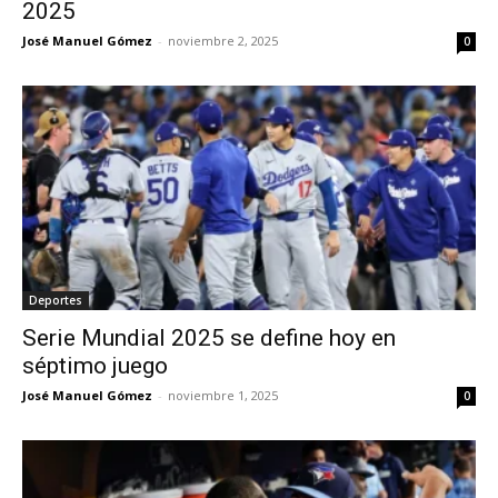
2025
José Manuel Gómez
-
noviembre 2, 2025
0
Deportes
Serie Mundial 2025 se define hoy en
séptimo juego
José Manuel Gómez
-
noviembre 1, 2025
0