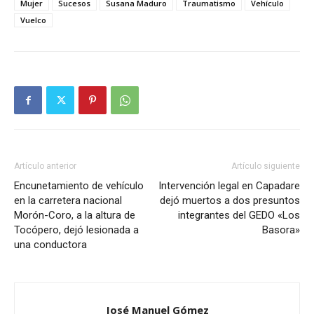
Mujer
Sucesos
Susana Maduro
Traumatismo
Vehículo
Vuelco
Artículo anterior
Artículo siguiente
Encunetamiento de vehículo
Intervención legal en Capadare
en la carretera nacional
dejó muertos a dos presuntos
Morón-Coro, a la altura de
integrantes del GEDO «Los
Tocópero, dejó lesionada a
Basora»
una conductora
José Manuel Gómez