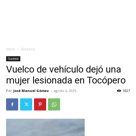
Inicio
Sucesos
Sucesos
Vuelco de vehículo dejó una
mujer lesionada en Tocópero
Por
José Manuel Gómez
-
agosto 6, 2025
1027