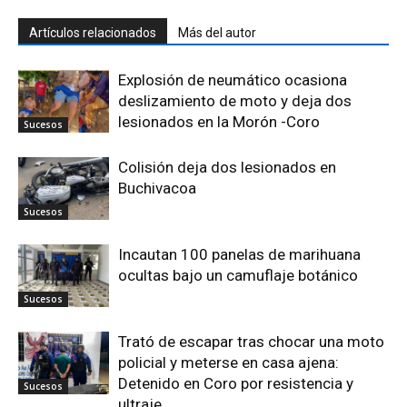
Artículos relacionados
Más del autor
Explosión de neumático ocasiona
deslizamiento de moto y deja dos
lesionados en la Morón -Coro
Sucesos
Colisión deja dos lesionados en
Buchivacoa
Sucesos
Incautan 100 panelas de marihuana
ocultas bajo un camuflaje botánico
Sucesos
Trató de escapar tras chocar una moto
policial y meterse en casa ajena:
Detenido en Coro por resistencia y
Sucesos
ultraje