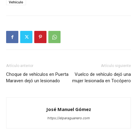
Vehículo
Artículo anterior
Artículo siguiente
Choque de vehículos en Puerta
Vuelco de vehículo dejó una
Maraven dejó un lesionado
mujer lesionada en Tocópero
José Manuel Gómez
https://elparaguanero.com