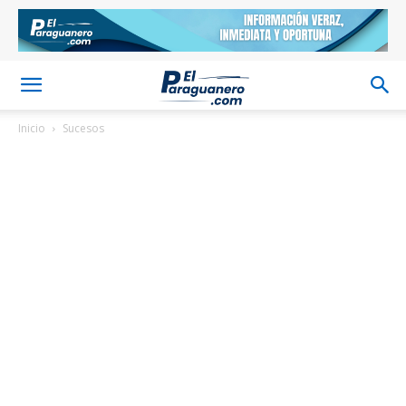
Inicio
Sucesos