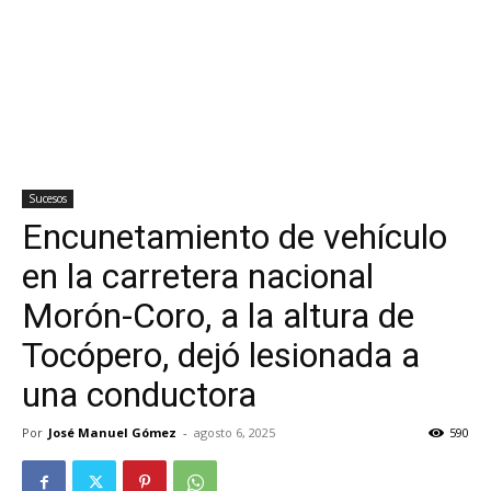
Sucesos
Encunetamiento de vehículo
en la carretera nacional
Morón-Coro, a la altura de
Tocópero, dejó lesionada a
una conductora
Por
José Manuel Gómez
-
agosto 6, 2025
590