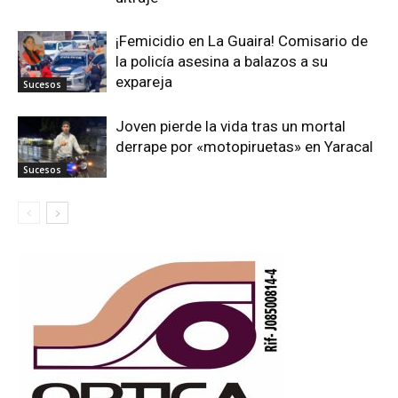
¡Femicidio en La Guaira! Comisario de
la policía asesina a balazos a su
expareja
Sucesos
Joven pierde la vida tras un mortal
derrape por «motopiruetas» en Yaracal
Sucesos