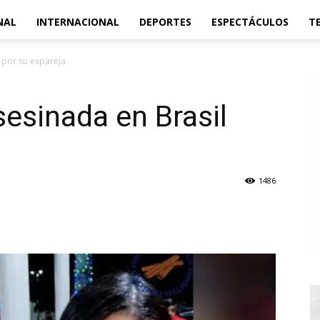
NAL
INTERNACIONAL
DEPORTES
ESPECTÁCULOS
T
 por su expareja
esinada en Brasil
1486