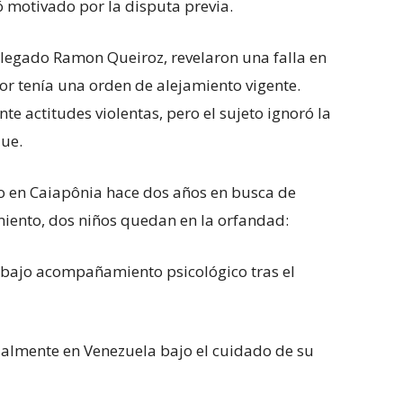
 motivado por la disputa previa.
delegado Ramon Queiroz, revelaron una falla en
or tenía una orden de alejamiento vigente.
e actitudes violentas, pero el sujeto ignoró la
ue.
do en Caiapônia hace dos años en busca de
miento, dos niños quedan en la orfandad:
 bajo acompañamiento psicológico tras el
ualmente en Venezuela bajo el cuidado de su