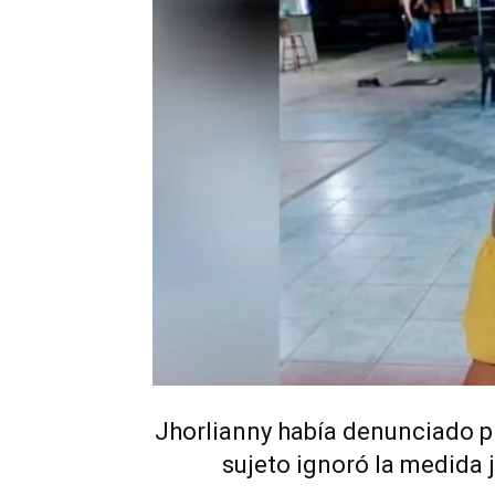
Jhorlianny había denunciado pr
sujeto ignoró la medida 