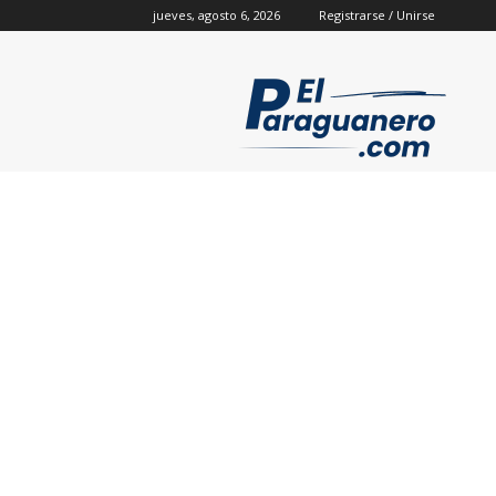
jueves, agosto 6, 2026
Registrarse / Unirse