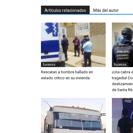
Artículos relacionados
Más del autor
Sucesos
Sucesos
Rescatan a hombre hallado en
¡Una cabra e
estado crítico en su vivienda
tragedia! D
deslizamient
de Santa Rit