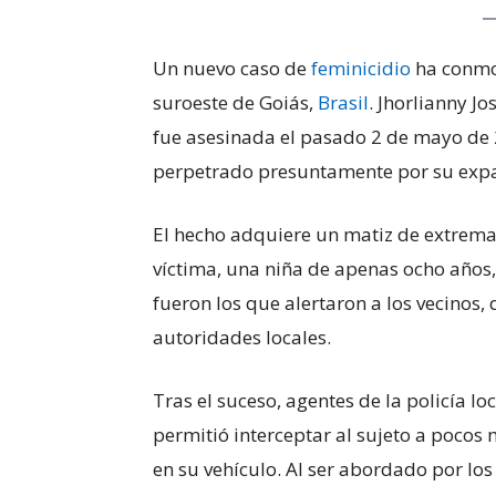
Un nuevo caso de
feminicidio
ha conmoc
suroeste de Goiás,
Brasil
. Jhorlianny J
fue asesinada el pasado 2 de mayo de 2
perpetrado presuntamente por su expa
El hecho adquiere un matiz de extrema 
víctima, una niña de apenas ocho años,
fueron los que alertaron a los vecinos
autoridades locales.
Tras el suceso, agentes de la policía 
permitió interceptar al sujeto a pocos
en su vehículo. Al ser abordado por lo