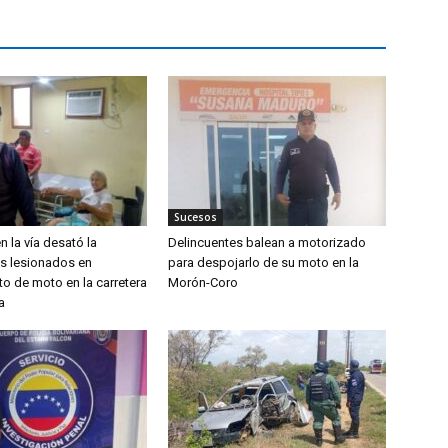
Sucesos
n la vía desató la
Delincuentes balean a motorizado
os lesionados en
para despojarlo de su moto en la
o de moto en la carretera
Morón-Coro
a