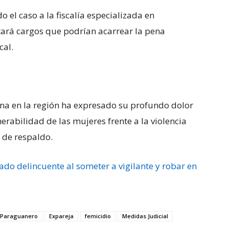
 el caso a la fiscalía especializada en
tará cargos que podrían acarrear la pena
cal.
na en la región ha expresado su profundo dolor
erabilidad de las mujeres frente a la violencia
 de respaldo.
do delincuente al someter a vigilante y robar en
l Paraguanero
Expareja
femicidio
Medidas Judicial