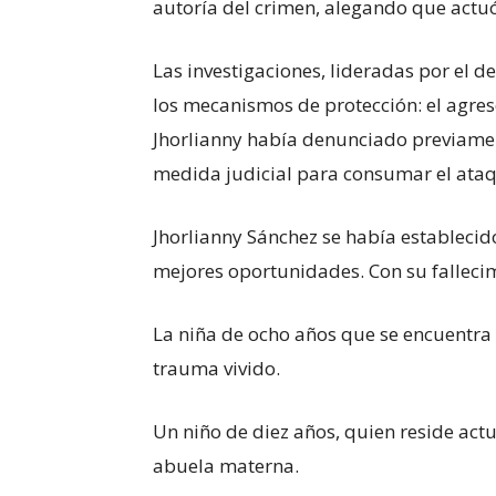
autoría del crimen, alegando que actuó
Las investigaciones, lideradas por el 
los mecanismos de protección: el agres
Jhorlianny había denunciado previament
medida judicial para consumar el ataq
Jhorlianny Sánchez se había estableci
mejores oportunidades. Con su falleci
La niña de ocho años que se encuentra
trauma vivido.
Un niño de diez años, quien reside act
abuela materna.