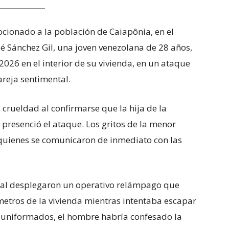
ionado a la población de Caiapônia, en el
osé Sánchez Gil, una joven venezolana de 28 años,
026 en el interior de su vivienda, en un ataque
reja sentimental.
crueldad al confirmarse que la hija de la
 presenció el ataque. Los gritos de la menor
, quienes se comunicaron de inmediato con las
local desplegaron un operativo relámpago que
 metros de la vivienda mientras intentaba escapar
s uniformados, el hombre habría confesado la