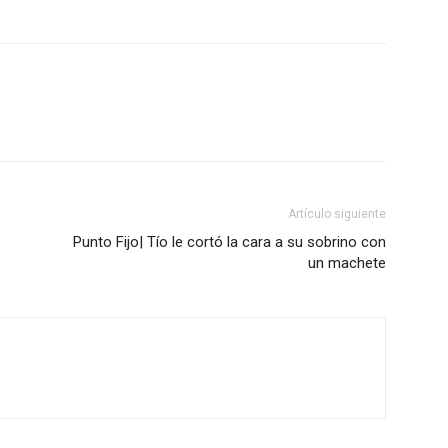
Artículo siguiente
Punto Fijo| Tío le cortó la cara a su sobrino con
un machete