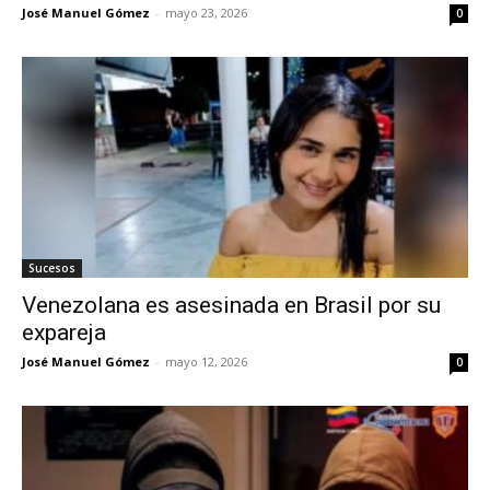
José Manuel Gómez
-
mayo 23, 2026
0
Sucesos
Venezolana es asesinada en Brasil por su
expareja
José Manuel Gómez
-
mayo 12, 2026
0