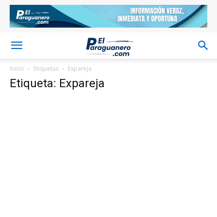
Inicio
Etiquetas
Expareja
Etiqueta: Expareja