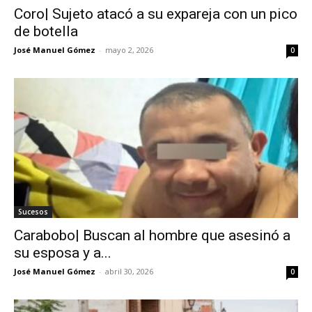
Coro| Sujeto atacó a su expareja con un pico
de botella
José Manuel Gómez
-
mayo 2, 2026
0
Sucesos
Carabobo| Buscan al hombre que asesinó a
su esposa y a...
José Manuel Gómez
-
abril 30, 2026
0