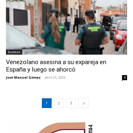
Sucesos
Venezolano asesina a su expareja en
España y luego se ahorcó
José Manuel Gómez
-
abril 25, 2026
0
1
2
3