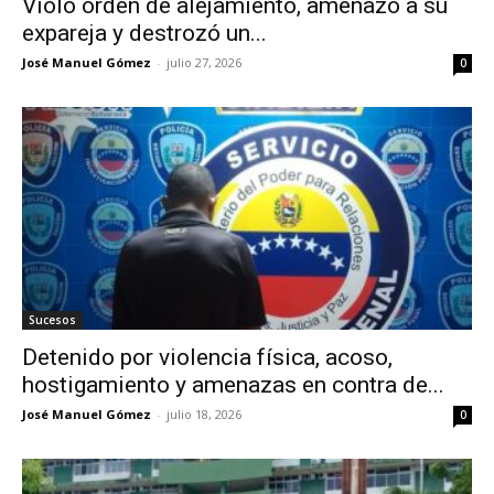
Violó orden de alejamiento, amenazó a su
expareja y destrozó un...
José Manuel Gómez
-
julio 27, 2026
0
Sucesos
Detenido por violencia física, acoso,
hostigamiento y amenazas en contra de...
José Manuel Gómez
-
julio 18, 2026
0