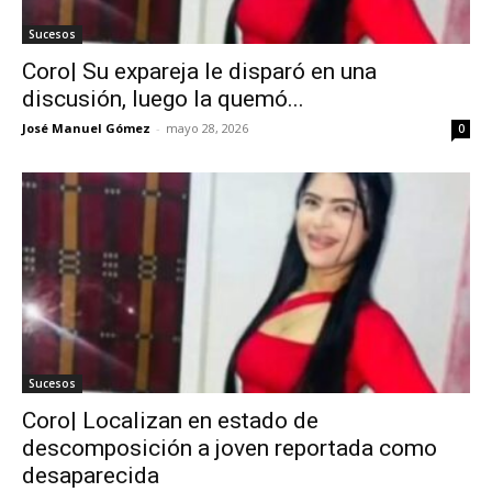
Sucesos
Coro| Su expareja le disparó en una
discusión, luego la quemó...
José Manuel Gómez
-
mayo 28, 2026
0
Sucesos
Coro| Localizan en estado de
descomposición a joven reportada como
desaparecida