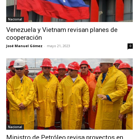
Nacional
Venezuela y Vietnam revisan planes de
cooperación
José Manuel Gómez
-
mayo 21, 2023
0
Nacional
Ministro de Petróleo revisa proyectos en