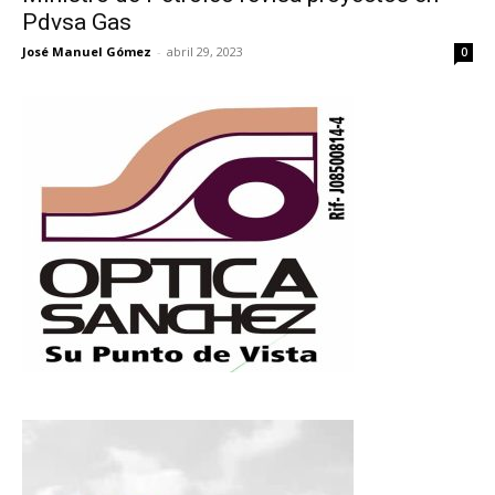
Pdvsa Gas
José Manuel Gómez
-
abril 29, 2023
0