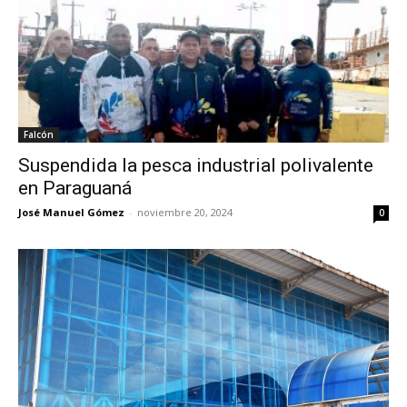
Falcón
Suspendida la pesca industrial polivalente
en Paraguaná
José Manuel Gómez
-
noviembre 20, 2024
0