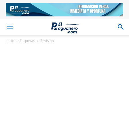
Inicio
Etiquetas
Revisión