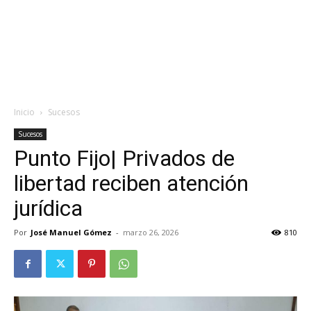
Inicio
Sucesos
Sucesos
Punto Fijo| Privados de
libertad reciben atención
jurídica
Por
José Manuel Gómez
-
marzo 26, 2026
810