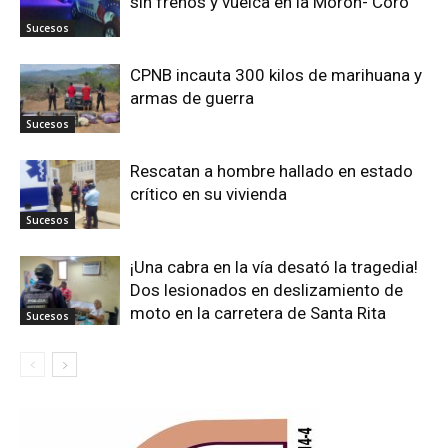
sin frenos y vuelca en la Moron- Coro
Sucesos
CPNB incauta 300 kilos de marihuana y
armas de guerra
Sucesos
Rescatan a hombre hallado en estado
crítico en su vivienda
Sucesos
¡Una cabra en la vía desató la tragedia!
Dos lesionados en deslizamiento de
moto en la carretera de Santa Rita
Sucesos