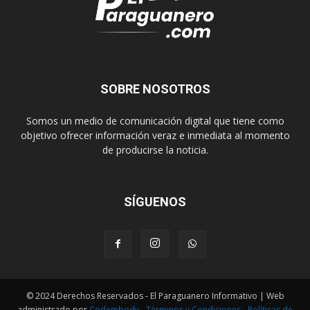
SOBRE NOSOTROS
Somos un medio de comunicación digital que tiene como
objetivo ofrecer información veraz e inmediata al momento
de producirse la noticia.
SÍGUENOS
© 2024 Derechos Reservados - El Paraguanero Informativo | Web
administrado por
Codembody
-
Términos y Condiciones
-
Políticas de