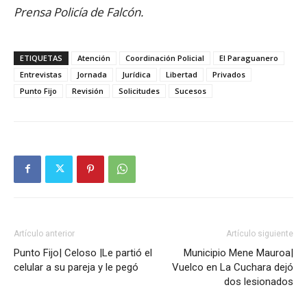
Prensa Policía de Falcón.
ETIQUETAS
Atención
Coordinación Policial
El Paraguanero
Entrevistas
Jornada
Jurídica
Libertad
Privados
Punto Fijo
Revisión
Solicitudes
Sucesos
Artículo anterior
Artículo siguiente
Punto Fijo| Celoso |Le partió el
Municipio Mene Mauroa|
celular a su pareja y le pegó
Vuelco en La Cuchara dejó
dos lesionados