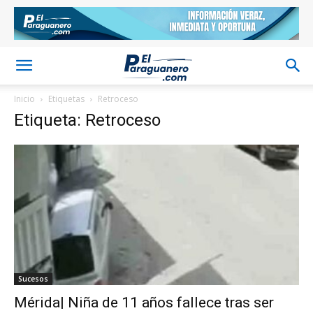
Inicio
Etiquetas
Retroceso
Etiqueta: Retroceso
Sucesos
Mérida| Niña de 11 años fallece tras ser