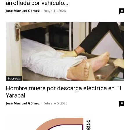
arrollada por vehículo...
José Manuel Gómez
-
mayo 11, 2026
0
Sucesos
Hombre muere por descarga eléctrica en El
Yaracal
José Manuel Gómez
-
febrero 5, 2025
0