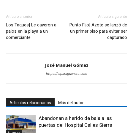
Artículo anterior
Artículo siguiente
Los Taques| Le cayeron a
Punto Fijo| Azote se lanzó de
palos en la playa a un
un primer piso para evitar ser
comerciante
capturado
José Manuel Gómez
https://elparaguanero.com
Artículos relacionados
Más del autor
Abandonan a herido de bala a las
puertas del Hospital Calles Sierra
Sucesos