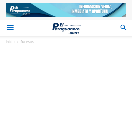
Inicio
Sucesos