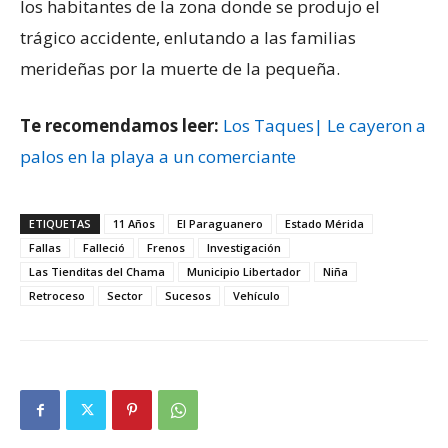
los habitantes de la zona donde se produjo el
trágico accidente, enlutando a las familias
merideñas por la muerte de la pequeña.
Te recomendamos leer:
Los Taques| Le cayeron a
palos en la playa a un comerciante
ETIQUETAS
11 Años
El Paraguanero
Estado Mérida
Fallas
Falleció
Frenos
Investigación
Las Tienditas del Chama
Municipio Libertador
Niña
Retroceso
Sector
Sucesos
Vehículo