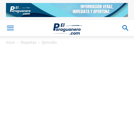
Inicio
Etiquetas
Episodio