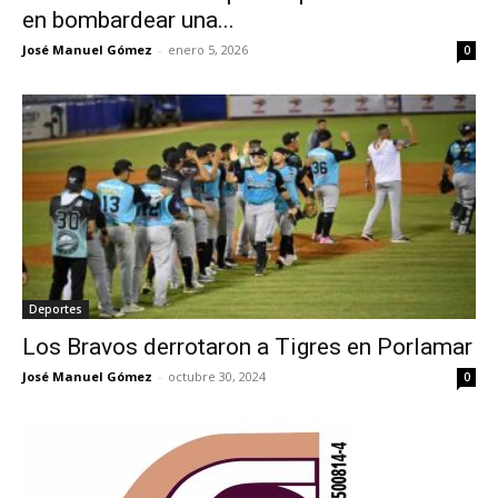
en bombardear una...
José Manuel Gómez
-
enero 5, 2026
0
Deportes
Los Bravos derrotaron a Tigres en Porlamar
José Manuel Gómez
-
octubre 30, 2024
0