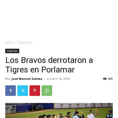
Inicio
Deportes
Deportes
Los Bravos derrotaron a
Tigres en Porlamar
Por
José Manuel Gómez
-
octubre 30, 2024
689