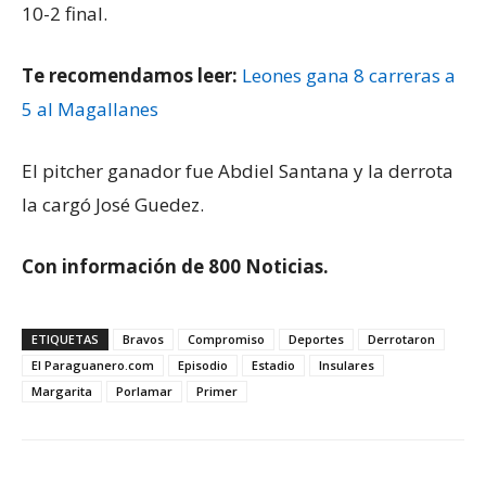
10-2 final.
Te recomendamos leer:
Leones gana 8 carreras a
5 al Magallanes
El pitcher ganador fue Abdiel Santana y la derrota
la cargó José Guedez.
Con información de 800 Noticias.
ETIQUETAS
Bravos
Compromiso
Deportes
Derrotaron
El Paraguanero.com
Episodio
Estadio
Insulares
Margarita
Porlamar
Primer