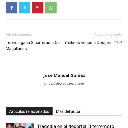
Artículo anterior
Artículo siguiente
Leones gana 8 carreras a 5 al
Yankees vence a Dodgers 11-4
Magallanes
José Manuel Gómez
https://elparaguanero.com
Artículos relacionados
Más del autor
Tragedia en el deporte| El terremoto