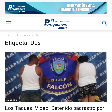
Inicio
Etiquetas
Dos
Etiqueta: Dos
Sucesos
Los Taques| Vídeo| Detenido padrastro por