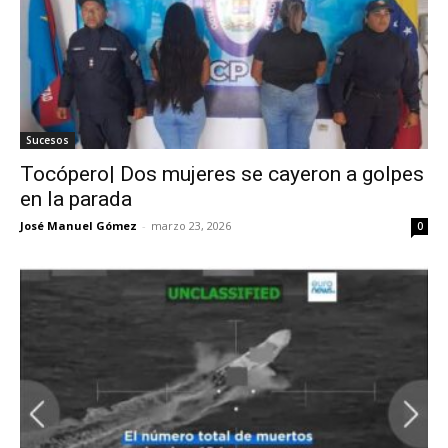
Sucesos
Tocópero| Dos mujeres se cayeron a golpes
en la parada
José Manuel Gómez
-
marzo 23, 2026
0