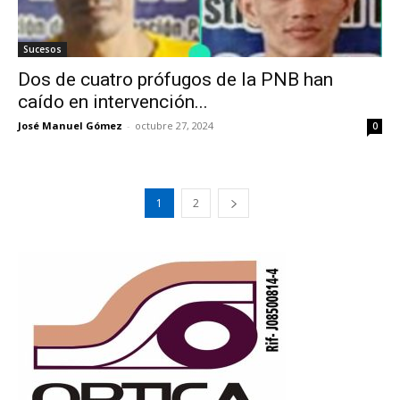
Sucesos
Dos de cuatro prófugos de la PNB han
caído en intervención...
José Manuel Gómez
-
octubre 27, 2024
0
1
2