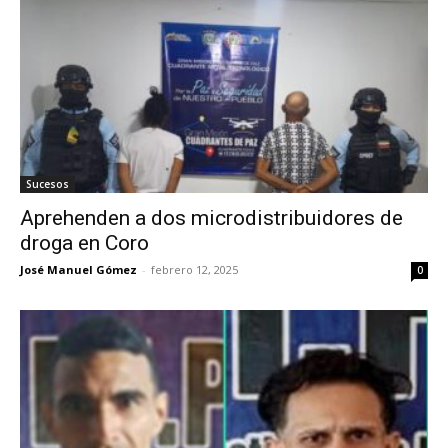
Sucesos
Aprehenden a dos microdistribuidores de
droga en Coro
José Manuel Gómez
-
febrero 12, 2025
0