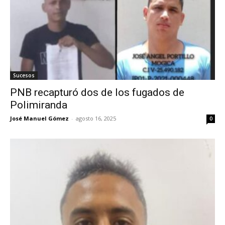
Sucesos
PNB recapturó dos de los fugados de
Polimiranda
José Manuel Gómez
-
agosto 16, 2025
0