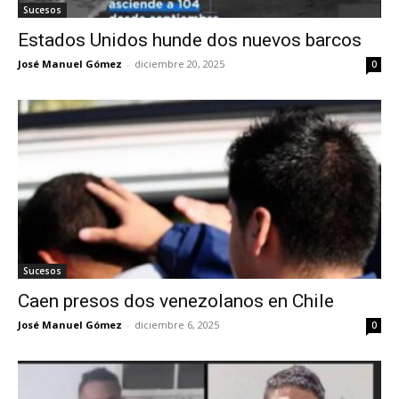
Sucesos
Estados Unidos hunde dos nuevos barcos
José Manuel Gómez
-
diciembre 20, 2025
0
Sucesos
Caen presos dos venezolanos en Chile
José Manuel Gómez
-
diciembre 6, 2025
0