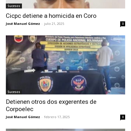
Sucesos
Cicpc detiene a homicida en Coro
José Manuel Gómez
-
julio 21, 2025
0
Sucesos
Detienen otros dos exgerentes de
Corpoelec
José Manuel Gómez
-
febrero 17, 2025
0