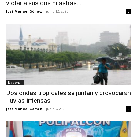
violar a sus dos hijastras...
José Manuel Gómez
-
junio 12, 2026
0
Nacional
Dos ondas tropicales se juntan y provocarán
lluvias intensas
José Manuel Gómez
-
junio 7, 2026
0