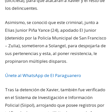
(bicicleta), para que atacaran a Xavier y el resto de
los delincuentes.
Asimismo, se conoció que este criminal, junto a
Elias Junior Piña Yance (24), apodado El Junior
(detenido por la Policía Municipal de San Francisco
– Zulia), sometieron a Solangel, para despojarla de
sus pertenencias y esta, al poner resistencia, le
propinaron múltiples disparos.
Únete al WhatsApp de El Paraguanero
Tras la detención de Xavier, también fue verificado
en el Sistema de Investigación e Información
Policial (Siipol), arrojando que posee registros por