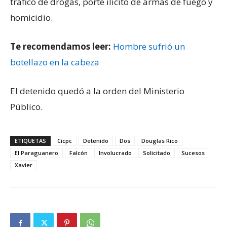
tráfico de drogas, porte ilícito de armas de fuego y
homicidio.
Te recomendamos leer:
Hombre sufrió un
botellazo en la cabeza
El detenido quedó a la orden del Ministerio
Público.
ETIQUETAS
Cicpc
Detenido
Dos
Douglas Rico
El Paraguanero
Falcón
Involucrado
Solicitado
Sucesos
Xavier