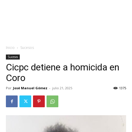
Inicio
Sucesos
Sucesos
Cicpc detiene a homicida en
Coro
Por
José Manuel Gómez
-
julio 21, 2025
1375