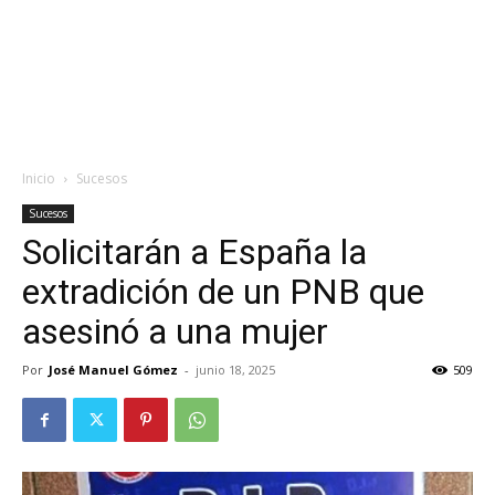
Inicio
Sucesos
Sucesos
Solicitarán a España la
extradición de un PNB que
asesinó a una mujer
Por
José Manuel Gómez
-
junio 18, 2025
509