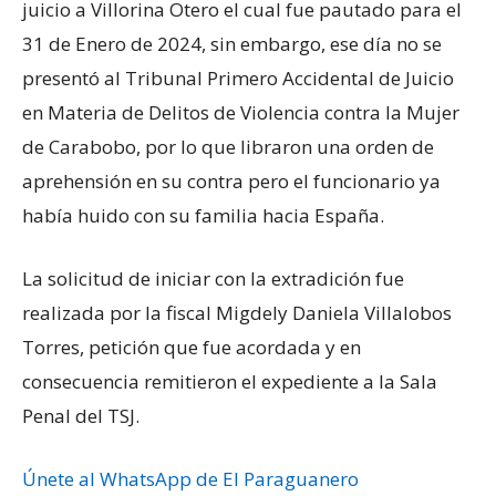
juicio a Villorina Otero el cual fue pautado para el
31 de Enero de 2024, sin embargo, ese día no se
presentó al Tribunal Primero Accidental de Juicio
en Materia de Delitos de Violencia contra la Mujer
de Carabobo, por lo que libraron una orden de
aprehensión en su contra pero el funcionario ya
había huido con su familia hacia España.
La solicitud de iniciar con la extradición fue
realizada por la fiscal Migdely Daniela Villalobos
Torres, petición que fue acordada y en
consecuencia remitieron el expediente a la Sala
Penal del TSJ.
Únete al WhatsApp de El Paraguanero