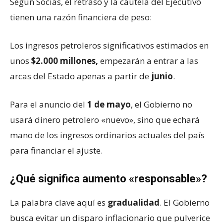
Según Socías, el retraso y la cautela del Ejecutivo
tienen una razón financiera de peso:
Los ingresos petroleros significativos estimados en
unos
$2.000 millones,
empezarán a entrar a las
arcas del Estado apenas a partir de
junio
.
Para el anuncio del
1 de mayo
, el Gobierno no
usará dinero petrolero «nuevo», sino que echará
mano de los ingresos ordinarios actuales del país
para financiar el ajuste.
¿Qué significa aumento «responsable»?
La palabra clave aquí es
gradualidad
. El Gobierno
busca evitar un disparo inflacionario que pulverice