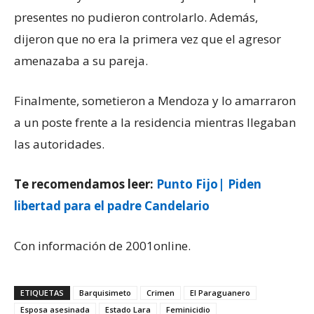
presentes no pudieron controlarlo. Además,
dijeron que no era la primera vez que el agresor
amenazaba a su pareja.
Finalmente, sometieron a Mendoza y lo amarraron
a un poste frente a la residencia mientras llegaban
las autoridades.
Te recomendamos leer:
Punto Fijo| Piden
libertad para el padre Candelario
Con información de 2001online.
ETIQUETAS
Barquisimeto
Crimen
El Paraguanero
Esposa asesinada
Estado Lara
Feminicidio