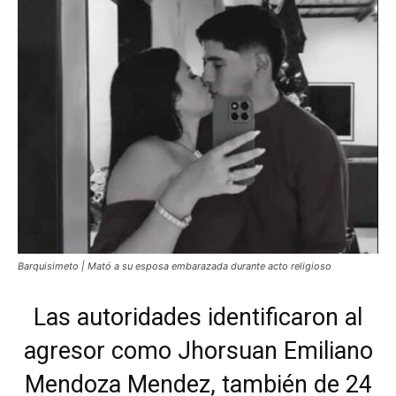
Barquisimeto | Mató a su esposa embarazada durante acto religioso
Las autoridades identificaron al
agresor como Jhorsuan Emiliano
Mendoza Mendez, también de 24