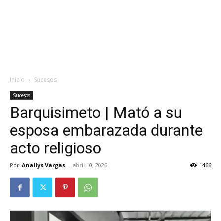
Inicio
Sucesos
Sucesos
Barquisimeto | Mató a su
esposa embarazada durante
acto religioso
Por
Anailys Vargas
-
abril 10, 2026
1466