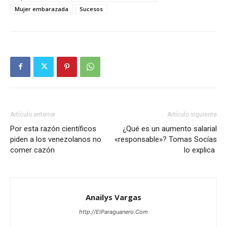
Mujer embarazada
Sucesos
Artículo anterior
Artículo siguiente
Por esta razón científicos
¿Qué es un aumento salarial
piden a los venezolanos no
«responsable»? Tomas Socías
comer cazón
lo explica
Anailys Vargas
http://ElParaguanero.Com