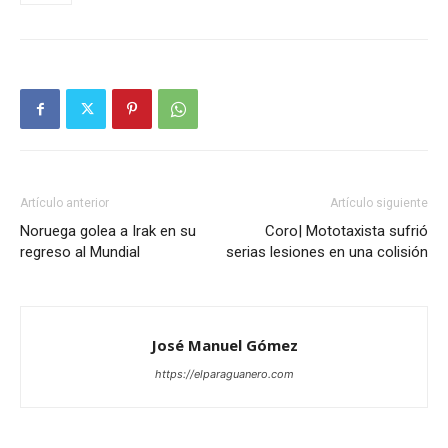
Artículo anterior
Artículo siguiente
Noruega golea a Irak en su
Coro| Mototaxista sufrió
regreso al Mundial
serias lesiones en una colisión
José Manuel Gómez
https://elparaguanero.com