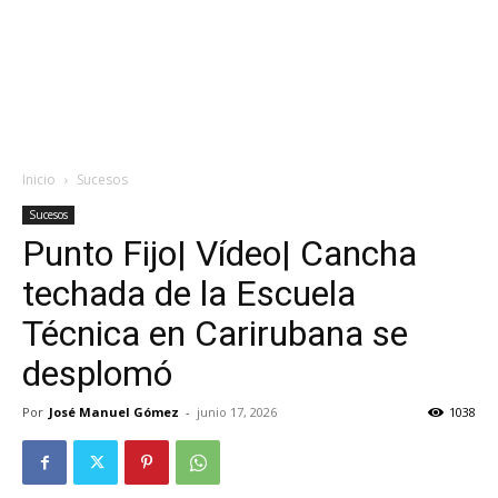
Inicio
Sucesos
Sucesos
Punto Fijo| Vídeo| Cancha
techada de la Escuela
Técnica en Carirubana se
desplomó
Por
José Manuel Gómez
-
junio 17, 2026
1038