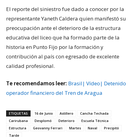
El reporte del siniestro fue dado a conocer por la
representante Yaneth Caldera quien manifestó su
preocupación ante el deterioro de la estructura
educativa del liceo que ha formado parte de la
historia en Punto Fijo por la formación y
contribución al país con egresado de excelente
calidad profesional.
Te recomendamos leer:
Brasil| Vídeo| Detenido
operador financiero del Tren de Aragua
ETIQUETAS
16 de Junio
Astillero
Cancha Techada
Carirubana
Desplomó
Deterioro
Escuela Técnica
Estructura
Geovanny Ferrari
Martes
Naval
Precipitó
Tarde