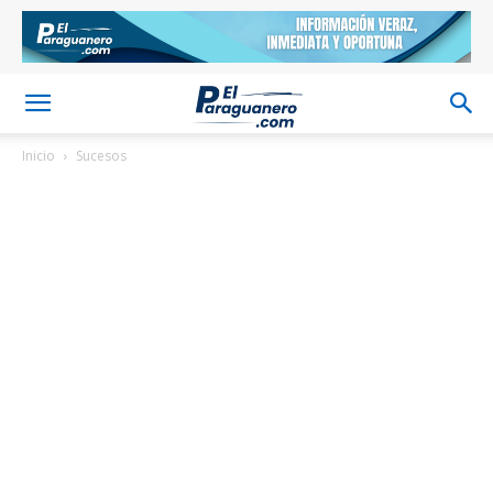
Inicio
Sucesos