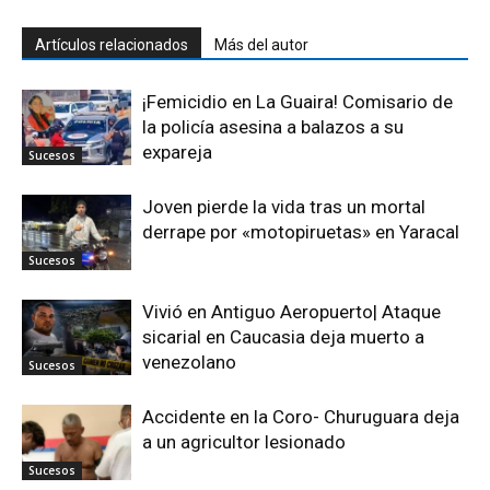
Artículos relacionados
Más del autor
¡Femicidio en La Guaira! Comisario de
la policía asesina a balazos a su
expareja
Sucesos
Joven pierde la vida tras un mortal
derrape por «motopiruetas» en Yaracal
Sucesos
Vivió en Antiguo Aeropuerto| Ataque
sicarial en Caucasia deja muerto a
venezolano
Sucesos
Accidente en la Coro- Churuguara deja
a un agricultor lesionado
Sucesos