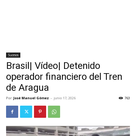
Sucesos
Brasil| Vídeo| Detenido
operador financiero del Tren
de Aragua
Por
José Manuel Gómez
-
junio 17, 2026
763