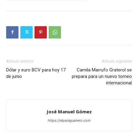
Artículo anterior
Artículo siguiente
Dólar y euro BCV para hoy 17
Camila Marrufo Graterol se
de junio
prepara para un nuevo torneo
internacional
José Manuel Gómez
https://elparaguanero.com