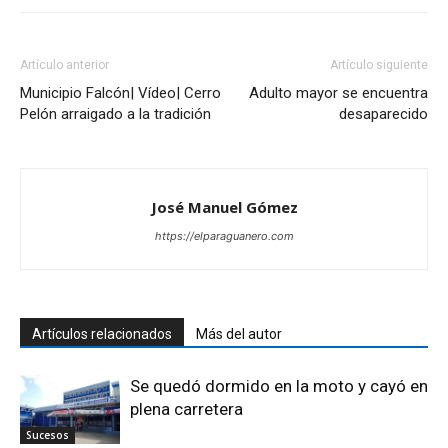
Artículo anterior
Artículo siguiente
Municipio Falcón| Vídeo| Cerro
Adulto mayor se encuentra
Pelón arraigado a la tradición
desaparecido
José Manuel Gómez
https://elparaguanero.com
Artículos relacionados
Más del autor
Se quedó dormido en la moto y cayó en
plena carretera
Sucesos