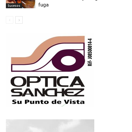
fuga
Sucesos