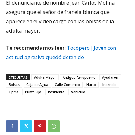
El denunciante de nombre Jean Carlos Molina
asegura que el señor de franela blanca que
aparece en el video cargó con las bolsas de la
adulta mayor.
Te recomendamos leer
:
Tocópero| Joven con
actitud agresiva quedó detenido
ETIQUETAS
Adulta Mayor
Antiguo Aeropuerto
Ayudaron
Bolsas
Caja de Agua
Calle Comercio
Hurto
Incendio
Optra
Punto Fijo
Residente
Vehículo