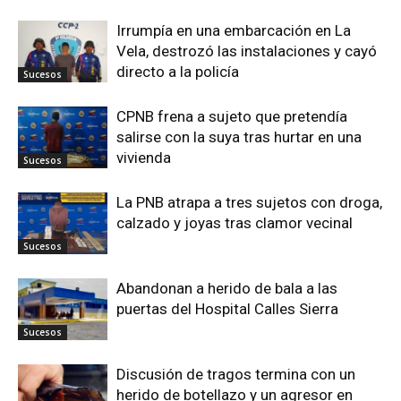
Irrumpía en una embarcación en La
Vela, destrozó las instalaciones y cayó
directo a la policía
Sucesos
CPNB frena a sujeto que pretendía
salirse con la suya tras hurtar en una
vivienda
Sucesos
La PNB atrapa a tres sujetos con droga,
calzado y joyas tras clamor vecinal
Sucesos
Abandonan a herido de bala a las
puertas del Hospital Calles Sierra
Sucesos
Discusión de tragos termina con un
herido de botellazo y un agresor en