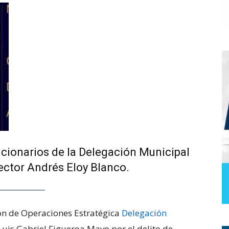
ncionarios de la Delegación Municipal
sector Andrés Eloy Blanco.
ión de Operaciones Estratégica
Delegación
Luis Gabriel Figueroa Mavo por el delito de