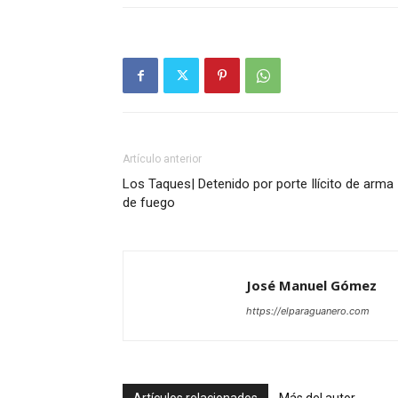
Artículo anterior
Los Taques| Detenido por porte Ilícito de arma
de fuego
José Manuel Gómez
https://elparaguanero.com