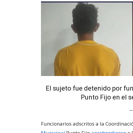
El sujeto fue detenido por fu
Punto Fijo en el 
Funcionarios adscritos a la Coordinac
Municipal
Punto Fijo
aprehendieron
a 