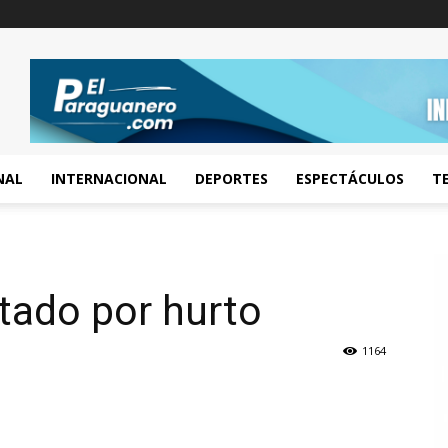
NAL
INTERNACIONAL
DEPORTES
ESPECTÁCULOS
T
itado por hurto
1164