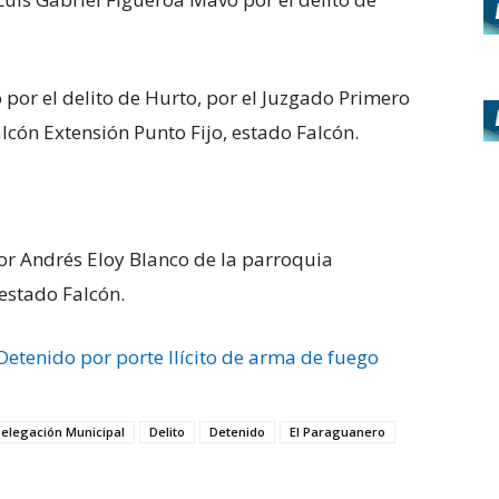
 por el delito de Hurto, por el Juzgado Primero
alcón Extensión Punto Fijo, estado Falcón.
tor Andrés Eloy Blanco de la parroquia
estado Falcón.
etenido por porte Ilícito de arma de fuego
elegación Municipal
Delito
Detenido
El Paraguanero