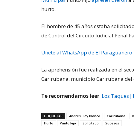
hurto.
El hombre de 45 años estaba solicitado
de Control del Circuito Judicial Penal F
Únete al WhatsApp de El Paraguanero
La aprehensión fue realizada en el sec
Carirubana, municipio Carirubana del 
Te recomendamos leer
:
Los Taques| D
ETIQUETAS
Andrés Eloy Blanco
Carirubana
D
Hurto
Punto Fijo
Solicitado
Sucesos