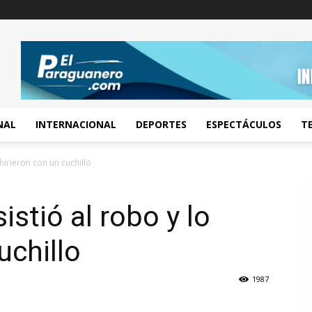
NAL
INTERNACIONAL
DEPORTES
ESPECTÁCULOS
T
 hirieron con un cuchillo
istió al robo y lo
uchillo
1987