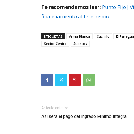
Te recomendamos leer:
Punto Fijo| 
financiamiento al terrorismo
ETIQUETAS
Arma Blanca
Cuchillo
El Paragu
Sector Centro
Sucesos
Artículo anterior
Así será el pago del Ingreso Mínimo Integral