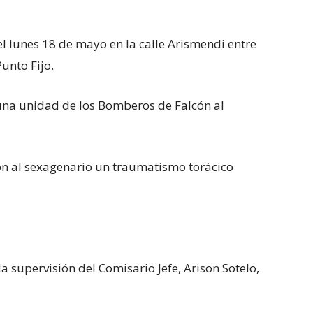
del lunes 18 de mayo en la calle Arismendi entre
unto Fijo.
 una unidad de los Bomberos de Falcón al
aron al sexagenario un traumatismo torácico
a supervisión del Comisario Jefe, Arison Sotelo,