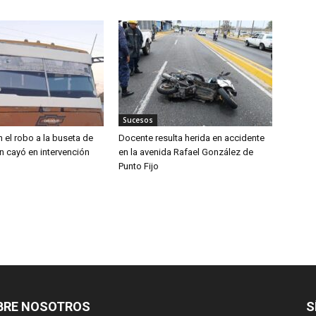
Sucesos
 el robo a la buseta de
Docente resulta herida en accidente
n cayó en intervención
en la avenida Rafael González de
Punto Fijo
BRE NOSOTROS
S