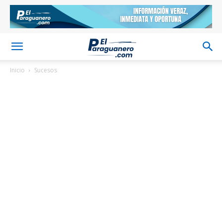
Inicio
Sucesos