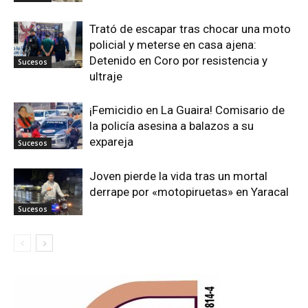
Trató de escapar tras chocar una moto
policial y meterse en casa ajena:
Detenido en Coro por resistencia y
Sucesos
ultraje
¡Femicidio en La Guaira! Comisario de
la policía asesina a balazos a su
expareja
Sucesos
Joven pierde la vida tras un mortal
derrape por «motopiruetas» en Yaracal
Sucesos