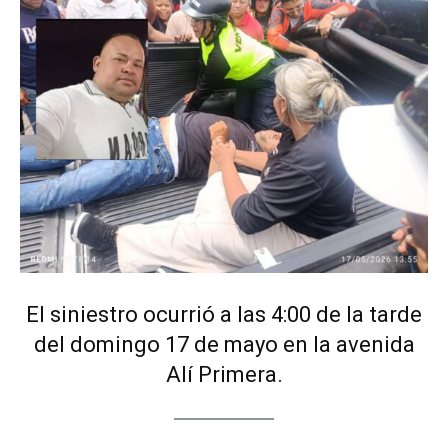
El siniestro ocurrió a las 4:00 de la tarde
del domingo 17 de mayo en la avenida
Alí Primera.