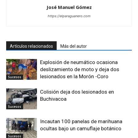
José Manuel Gómez
https://elparaguanero.com
Artículos relacionados
Más del autor
Explosión de neumático ocasiona
deslizamiento de moto y deja dos
lesionados en la Morón -Coro
Sucesos
Colisión deja dos lesionados en
Buchivacoa
Sucesos
Incautan 100 panelas de marihuana
ocultas bajo un camuflaje botánico
Sucesos