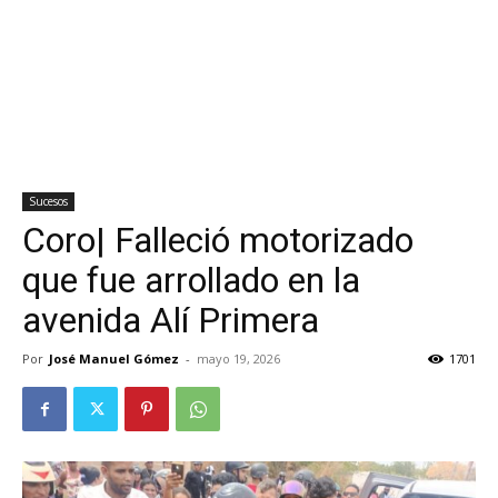
Sucesos
Coro| Falleció motorizado
que fue arrollado en la
avenida Alí Primera
Por
José Manuel Gómez
-
mayo 19, 2026
1701