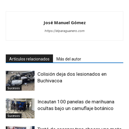
José Manuel Gómez
https://elparaguanero.com
Artículos relacionados
Más del autor
Colisión deja dos lesionados en
Buchivacoa
Sucesos
Incautan 100 panelas de marihuana
ocultas bajo un camuflaje botánico
Sucesos