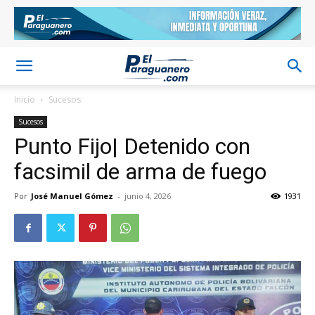
Inicio
Sucesos
Sucesos
Punto Fijo| Detenido con
facsimil de arma de fuego
Por
José Manuel Gómez
-
junio 4, 2026
1931