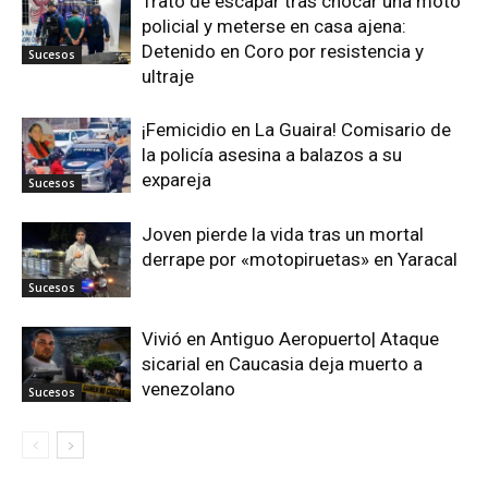
Trató de escapar tras chocar una moto
policial y meterse en casa ajena:
Detenido en Coro por resistencia y
Sucesos
ultraje
¡Femicidio en La Guaira! Comisario de
la policía asesina a balazos a su
expareja
Sucesos
Joven pierde la vida tras un mortal
derrape por «motopiruetas» en Yaracal
Sucesos
Vivió en Antiguo Aeropuerto| Ataque
sicarial en Caucasia deja muerto a
venezolano
Sucesos