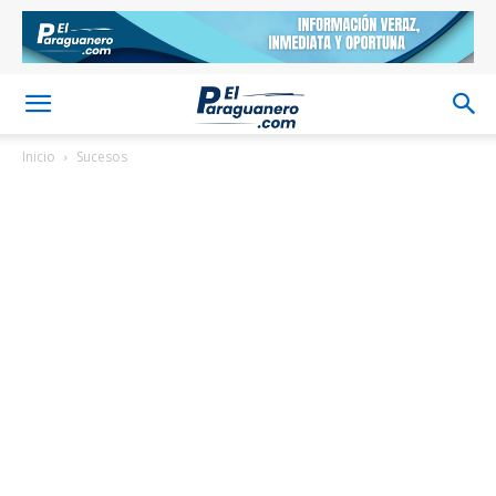
Inicio
Sucesos