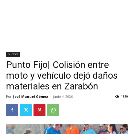
Sucesos
Punto Fijo| Colisión entre
moto y vehículo dejó daños
materiales en Zarabón
Por
José Manuel Gómez
-
junio 4, 2026
1569