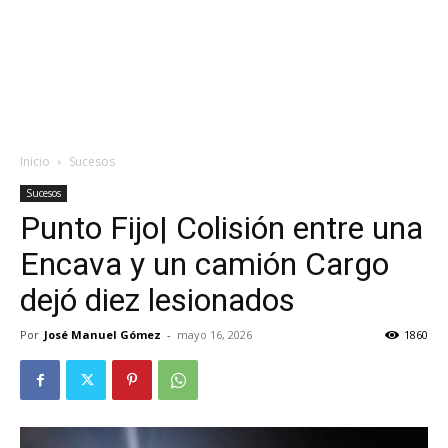
Inicio
Sucesos
Sucesos
Punto Fijo| Colisión entre una
Encava y un camión Cargo
dejó diez lesionados
Por
José Manuel Gómez
-
mayo 16, 2026
1860