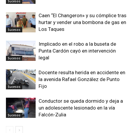
Sucesos
Caen “El Changeron» y su cómplice tras
hurtar y vender una bombona de gas en
Los Taques
Sucesos
Implicado en el robo a la buseta de
Punta Cardón cayó en intervención
legal
Sucesos
Docente resulta herida en accidente en
la avenida Rafael González de Punto
Fijo
Sucesos
Conductor se queda dormido y deja a
un adolescente lesionado en la vía
Falcón-Zulia
Sucesos