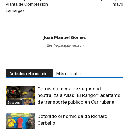
Planta de Compresión
mayo
Lamargas
José Manuel Gómez
https://elparaguanero.com
Artículos relacionados
Más del autor
Comisión mixta de seguridad
neutraliza a Alias “El Ranger” asaltante
de transporte público en Carirubana
Sucesos
Detenido el homicida de Richard
Carballo